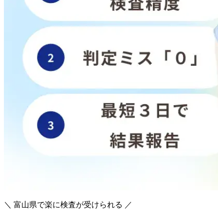
＼ 富山県で楽に検査が受けられる ／