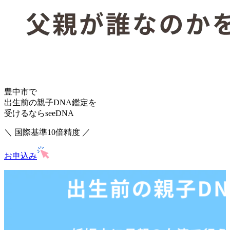
豊中市で
出生前の親子DNA鑑定を
受けるならseeDNA
＼ 国際基準10倍精度 ／
お申込み