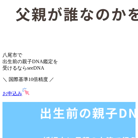
八尾市で
出生前の親子DNA鑑定を
受けるならseeDNA
＼ 国際基準10倍精度 ／
お申込み