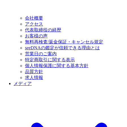
会社概要
アクセス
代表取締役の経歴
お客様の声
無料再検査/返金保証・キャンセル規定
seeDNAの鑑定が信頼できる理由とは
営業日のご案内
特定商取引に関する表示
個人情報保護に関する基本方針
品質方針
求人情報
メディア