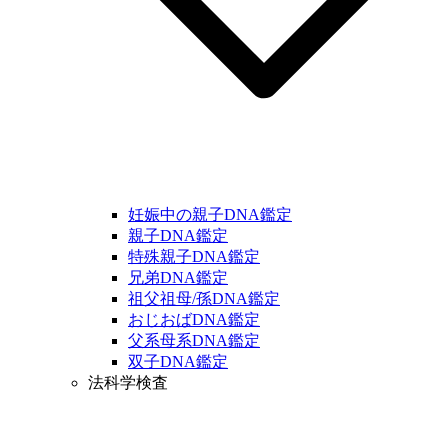
妊娠中の親子DNA鑑定
親子DNA鑑定
特殊親子DNA鑑定
兄弟DNA鑑定
祖父祖母/孫DNA鑑定
おじおばDNA鑑定
父系母系DNA鑑定
双子DNA鑑定
法科学検査