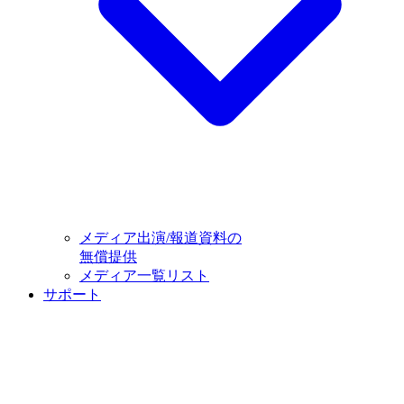
メディア出演/報道資料の
無償提供
メディア一覧リスト
サポート