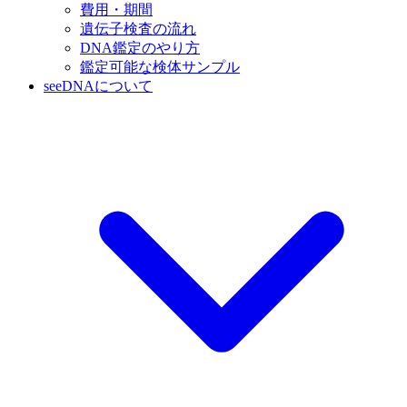
費用・期間
遺伝子検査の流れ
DNA鑑定のやり方
鑑定可能な検体サンプル
seeDNAについて