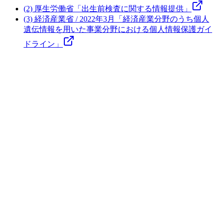
(2) 厚生労働省「出生前検査に関する情報提供」
(3) 経済産業省 / 2022年3月「経済産業分野のうち個人
遺伝情報を用いた事業分野における個人情報保護ガイ
ドライン」