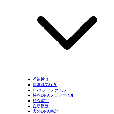
浮気検査
特殊浮気検査
DNAプロファイル
特殊DNAプロファイル
精液鑑定
血痕鑑定
犬のDNA鑑定