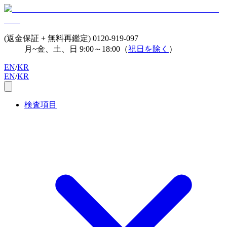
(返金保証 + 無料再鑑定)
0120-919-097
月~金、土、日 9:00～18:00（
祝日を除く
）
EN
/
KR
EN
/
KR
検査項目