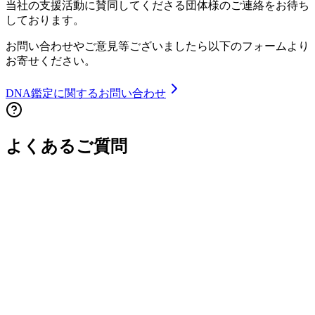
当社の支援活動に賛同してくださる団体様のご連絡をお待ち
しております。
お問い合わせやご意見等ございましたら以下のフォームより
お寄せください。
DNA鑑定に関するお問い合わせ
よくあるご質問
Q.
性暴力被害者向け妊娠中DNA鑑定の無償提供と
は何ですか？
Q.
妊娠中DNA親子鑑定はどのような方法で行われ