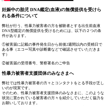
妊娠中の胎児 DNA鑑定(血液)の無償提供を受けら
れる条件について
弊社が行う、性暴力被害者の方を被験者とする出生前血液
DNA型鑑定の無償提供を受けるためには、以下の２つの条
件があります。
①被害届に記載の事件発生日から前後2週間以内の受精日で
ある事（エコー写真や診断書などで確認させていただきま
す）
②被害届の受理番号、警察署名のご申告
性暴力被害者支援団体のみなさまへ
弊社では性暴力被害者の方々とコンタクトをとる手段が乏し
いのが現実です。
そのため、性暴力被害者支援団体のみなさまに、このような
状況に置かれている被害者の方々を紹介していただく協力を
お願いしております。