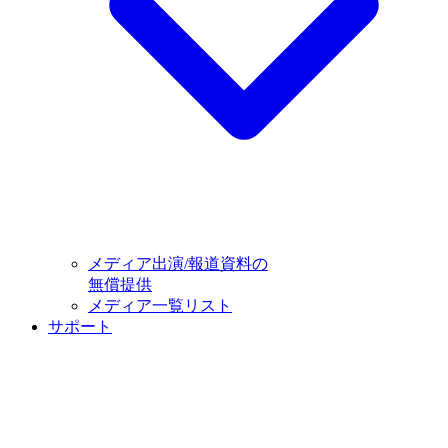
メディア出演/報道資料の
無償提供
メディア一覧リスト
サポート