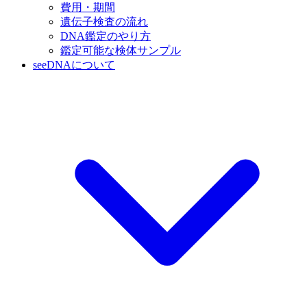
費用・期間
遺伝子検査の流れ
DNA鑑定のやり方
鑑定可能な検体サンプル
seeDNAについて