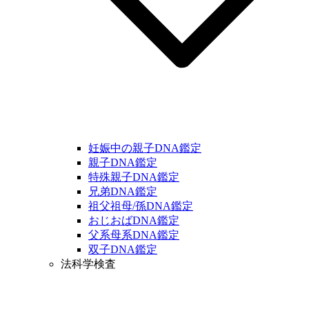
妊娠中の親子DNA鑑定
親子DNA鑑定
特殊親子DNA鑑定
兄弟DNA鑑定
祖父祖母/孫DNA鑑定
おじおばDNA鑑定
父系母系DNA鑑定
双子DNA鑑定
法科学検査