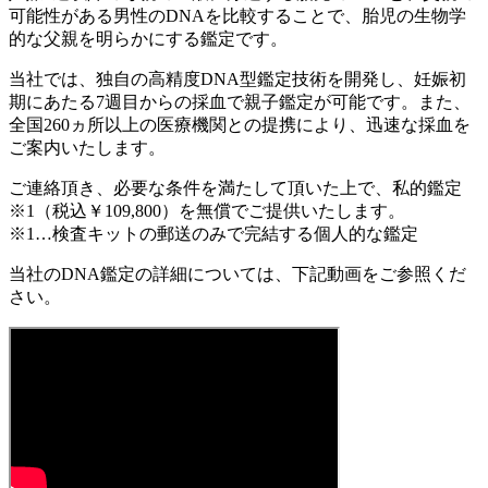
可能性がある男性のDNAを比較することで、胎児の生物学
的な父親を明らかにする鑑定です。
当社では、独自の高精度DNA型鑑定技術を開発し、妊娠初
期にあたる7週目からの採血で親子鑑定が可能です。また、
全国260ヵ所以上の医療機関との提携により、迅速な採血を
ご案内いたします。
ご連絡頂き、必要な条件を満たして頂いた上で、私的鑑定
※1（税込￥109,800）を無償でご提供いたします。
※1…検査キットの郵送のみで完結する個人的な鑑定
当社のDNA鑑定の詳細については、下記動画をご参照くだ
さい。