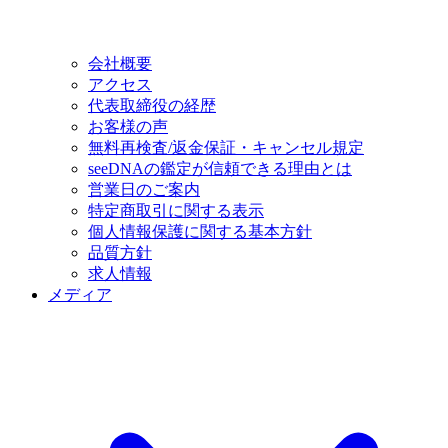
会社概要
アクセス
代表取締役の経歴
お客様の声
無料再検査/返金保証・キャンセル規定
seeDNAの鑑定が信頼できる理由とは
営業日のご案内
特定商取引に関する表示
個人情報保護に関する基本方針
品質方針
求人情報
メディア