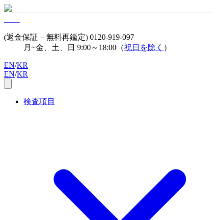
(返金保証 + 無料再鑑定)
0120-919-097
月~金、土、日 9:00～18:00（
祝日を除く
）
EN
/
KR
EN
/
KR
検査項目