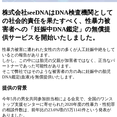
株式会社seeDNAはDNA検査機関として
の社会的責任を果たすべく、性暴力被
害者への「妊娠中DNA鑑定」の無償提
供サービスを開始いたしました。
性暴力被害に遭われた女性の方の多くが人工妊娠中絶をして
いるとの報告があります。
しかし、この中には胎児の父親が加害者ではなく、正当なパ
ートナーであった可能性があります。
そこで弊社ではそのような被害者の方の為に妊娠中の胎児
DNA鑑定(血液)を無償提供いたします。
提供の背景
今年5月の男女共同参加担当相による会見で、全国のワンス
トップ支援センターに寄せられた2020年度の性暴力・性犯罪
の相談件数は、前年比の23.6%増の5万1141件という発表が
ありました。