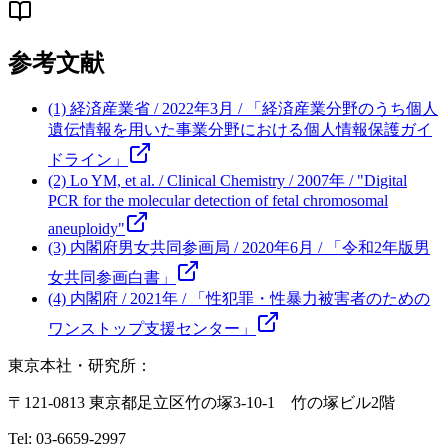
参考文献
(1) 経済産業省 / 2022年3月 / 「経済産業分野のうち個人
遺伝情報を用いた事業分野における個人情報保護ガイ
ドライン」
(2) Lo YM, et al. / Clinical Chemistry / 2007年 / "Digital
PCR for the molecular detection of fetal chromosomal
aneuploidy"
(3) 内閣府男女共同参画局 / 2020年6月 / 「令和2年版男
女共同参画白書」
(4) 内閣府 / 2021年 / 「性犯罪・性暴力被害者のための
ワンストップ支援センター」
東京本社・研究所：
〒121-0813 東京都足立区竹の塚3-10-1 竹の塚ビル2階
Tel: 03-6659-2997