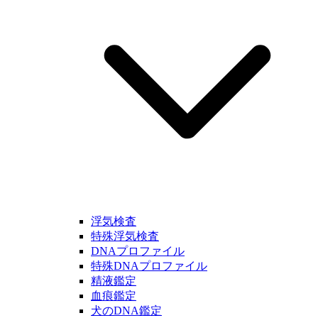
浮気検査
特殊浮気検査
DNAプロファイル
特殊DNAプロファイル
精液鑑定
血痕鑑定
犬のDNA鑑定