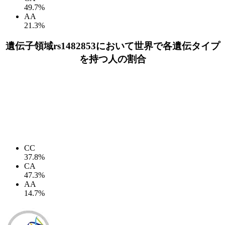
49.7%
AA
21.3%
遺伝子領域rs1482853において世界で各遺伝タイプ
を持つ人の割合
CC
37.8%
CA
47.3%
AA
14.7%