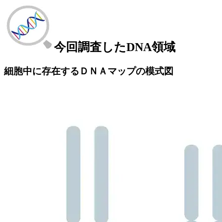
今回調査したDNA領域
細胞中に存在するＤＮＡマップの模式図