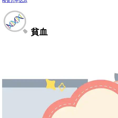
検査お申込み
貧血