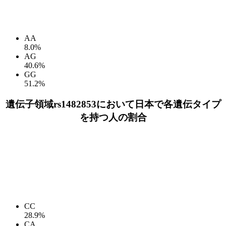
AA
8.0%
AG
40.6%
GG
51.2%
遺伝子領域rs1482853において日本で各遺伝タイプ
を持つ人の割合
CC
28.9%
CA