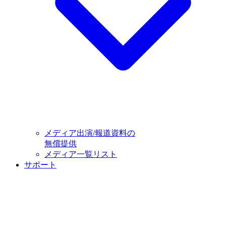
メディア出演/報道資料の
無償提供
メディア一覧リスト
サポート