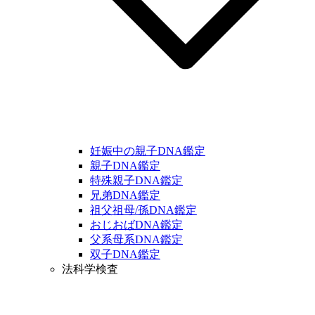
妊娠中の親子DNA鑑定
親子DNA鑑定
特殊親子DNA鑑定
兄弟DNA鑑定
祖父祖母/孫DNA鑑定
おじおばDNA鑑定
父系母系DNA鑑定
双子DNA鑑定
法科学検査