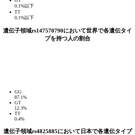
GT
0.1%以下
TT
0.1%以下
遺伝子領域rs147570790において世界で各遺伝タイ
プを持つ人の割合
GG
87.1%
GT
12.3%
TT
0.4%
遺伝子領域rs4825885において日本で各遺伝タイプ