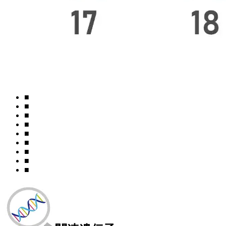
■
■
■
■
■
■
■
■
■