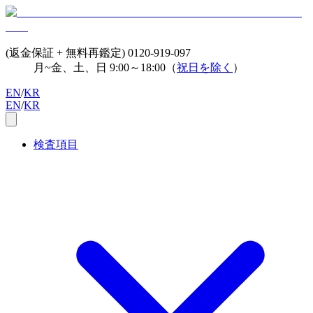
(返金保証 + 無料再鑑定)
0120-919-097
月~金、土、日 9:00～18:00（
祝日を除く
）
EN
/
KR
EN
/
KR
検査項目