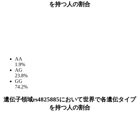
を持つ人の割合
AA
1.9%
AG
23.8%
GG
74.2%
遺伝子領域rs4825885において世界で各遺伝タイプ
を持つ人の割合