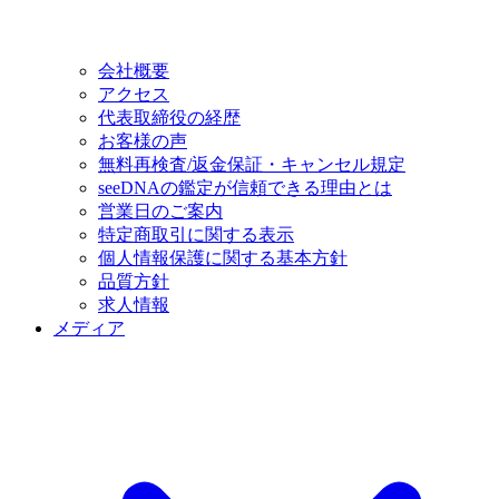
会社概要
アクセス
代表取締役の経歴
お客様の声
無料再検査/返金保証・キャンセル規定
seeDNAの鑑定が信頼できる理由とは
営業日のご案内
特定商取引に関する表示
個人情報保護に関する基本方針
品質方針
求人情報
メディア