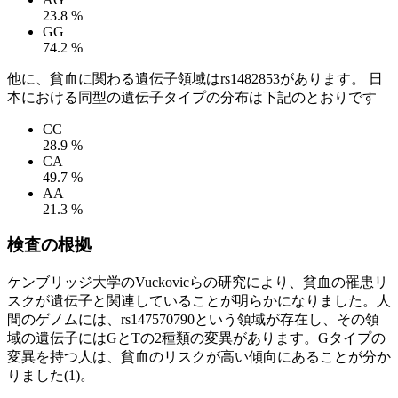
23.8 %
GG
74.2 %
他に、貧血に関わる遺伝子領域はrs1482853があります。 日
本における同型の遺伝子タイプの分布は下記のとおりです
CC
28.9 %
CA
49.7 %
AA
21.3 %
検査の根拠
ケンブリッジ大学のVuckovicらの研究により、貧血の罹患リ
スクが遺伝子と関連していることが明らかになりました。人
間のゲノムには、rs147570790という領域が存在し、その領
域の遺伝子にはGとTの2種類の変異があります。Gタイプの
変異を持つ人は、貧血のリスクが高い傾向にあることが分か
りました(1)。