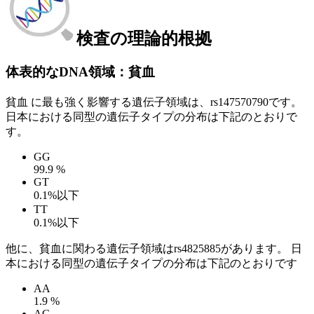
検査の理論的根拠
体表的なDNA領域：貧血
貧血 に最も強く影響する遺伝子領域は、rs147570790です。
日本における同型の遺伝子タイプの分布は下記のとおりで
す。
GG
99.9 %
GT
0.1%以下
TT
0.1%以下
他に、貧血に関わる遺伝子領域はrs4825885があります。 日
本における同型の遺伝子タイプの分布は下記のとおりです
AA
1.9 %
AG