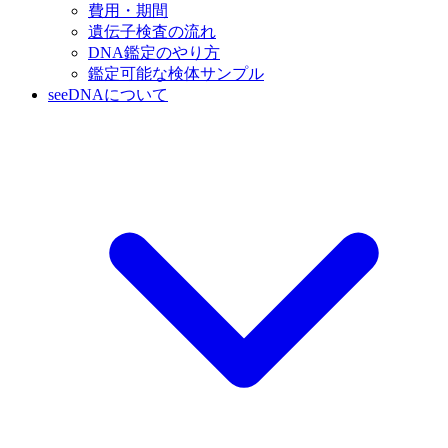
費用・期間
遺伝子検査の流れ
DNA鑑定のやり方
鑑定可能な検体サンプル
seeDNAについて