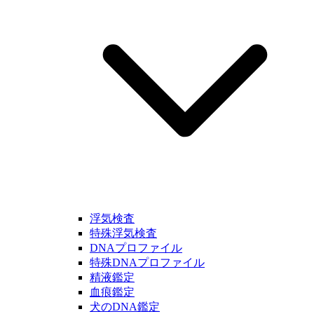
浮気検査
特殊浮気検査
DNAプロファイル
特殊DNAプロファイル
精液鑑定
血痕鑑定
犬のDNA鑑定