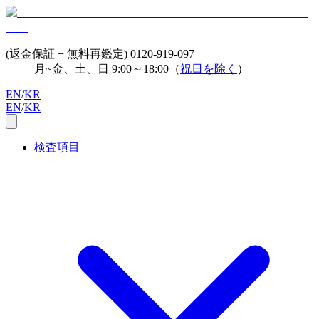
(返金保証 + 無料再鑑定)
0120-919-097
月~金、土、日 9:00～18:00（
祝日を除く
）
EN
/
KR
EN
/
KR
検査項目