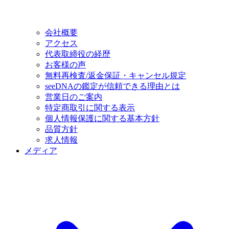
会社概要
アクセス
代表取締役の経歴
お客様の声
無料再検査/返金保証・キャンセル規定
seeDNAの鑑定が信頼できる理由とは
営業日のご案内
特定商取引に関する表示
個人情報保護に関する基本方針
品質方針
求人情報
メディア