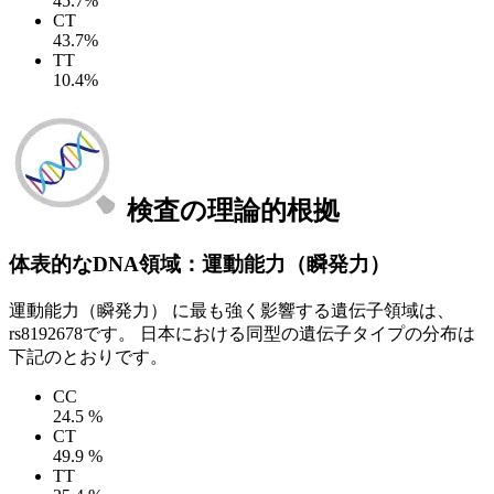
45.7%
CT
43.7%
TT
10.4%
検査の理論的根拠
体表的なDNA領域：運動能力（瞬発力）
運動能力（瞬発力） に最も強く影響する遺伝子領域は、
rs8192678です。 日本における同型の遺伝子タイプの分布は
下記のとおりです。
CC
24.5 %
CT
49.9 %
TT