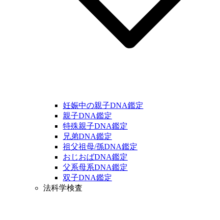
妊娠中の親子DNA鑑定
親子DNA鑑定
特殊親子DNA鑑定
兄弟DNA鑑定
祖父祖母/孫DNA鑑定
おじおばDNA鑑定
父系母系DNA鑑定
双子DNA鑑定
法科学検査