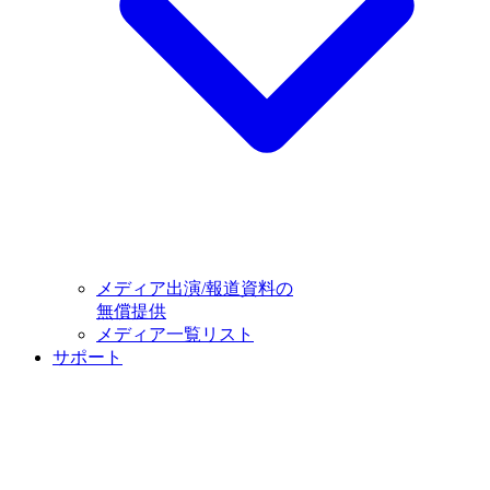
メディア出演/報道資料の
無償提供
メディア一覧リスト
サポート