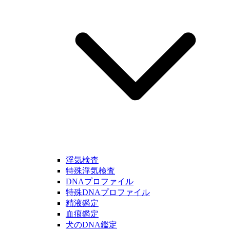
浮気検査
特殊浮気検査
DNAプロファイル
特殊DNAプロファイル
精液鑑定
血痕鑑定
犬のDNA鑑定