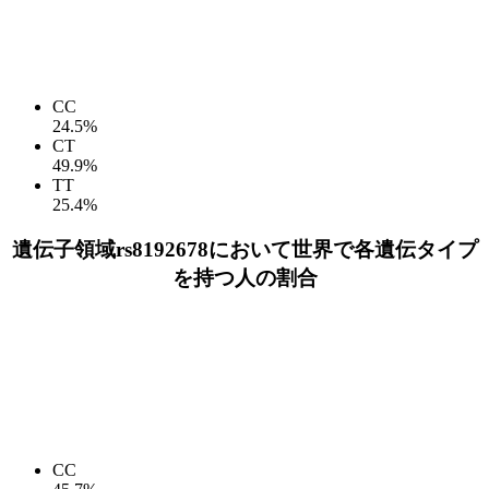
CC
24.5%
CT
49.9%
TT
25.4%
遺伝子領域rs8192678において世界で各遺伝タイプ
を持つ人の割合
CC