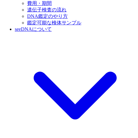
費用・期間
遺伝子検査の流れ
DNA鑑定のやり方
鑑定可能な検体サンプル
seeDNAについて