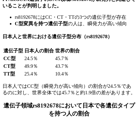
いることが判明しました。
rs8192678にはCC・CT・TTの3つの遺伝子型が存在
C型変異を持つ遺伝子型
の人は、瞬発力が高い傾向
日本人と世界における遺伝子型分布（rs8192678）
遺伝子型
日本人の割合
世界の割合
CC型
24.5％
45.7％
CT型
49.9％
43.7％
TT型
25.4％
10.4％
日本人ではCC型（瞬発力が高い傾向）の割合が24.5％であ
るのに対し、世界全体では45.7％と約1.9倍の差があります。
遺伝子領域rs8192678において日本で各遺伝タイプ
を持つ人の割合