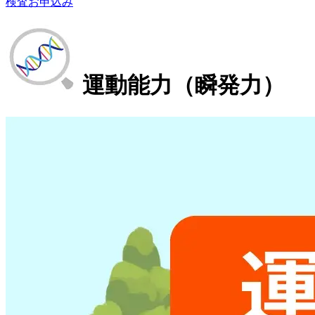
検査お申込み
運動能力（瞬発力）