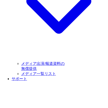
メディア出演/報道資料の
無償提供
メディア一覧リスト
サポート