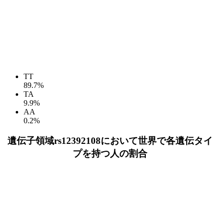
TT
89.7%
TA
9.9%
AA
0.2%
遺伝子領域rs12392108において世界で各遺伝タイ
プを持つ人の割合