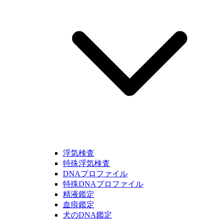
浮気検査
特殊浮気検査
DNAプロファイル
特殊DNAプロファイル
精液鑑定
血痕鑑定
犬のDNA鑑定