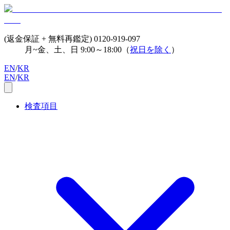
(返金保証 + 無料再鑑定)
0120-919-097
月~金、土、日 9:00～18:00（
祝日を除く
）
EN
/
KR
EN
/
KR
検査項目