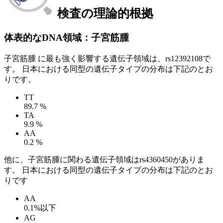
検査の理論的根拠
体表的なDNA領域：子宮筋腫
子宮筋腫 に最も強く影響する遺伝子領域は、rs12392108で
す。 日本における同型の遺伝子タイプの分布は下記のとお
りです。
TT
89.7 %
TA
9.9 %
AA
0.2 %
他に、子宮筋腫に関わる遺伝子領域はrs4360450がありま
す。 日本における同型の遺伝子タイプの分布は下記のとお
りです
AA
0.1%以下
AG