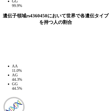
GG
99.9%
遺伝子領域rs4360450において世界で各遺伝タイプ
を持つ人の割合
AA
11.0%
AG
44.3%
GG
44.5%