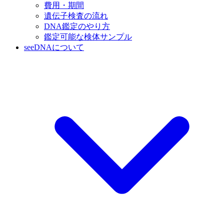
費用・期間
遺伝子検査の流れ
DNA鑑定のやり方
鑑定可能な検体サンプル
seeDNAについて