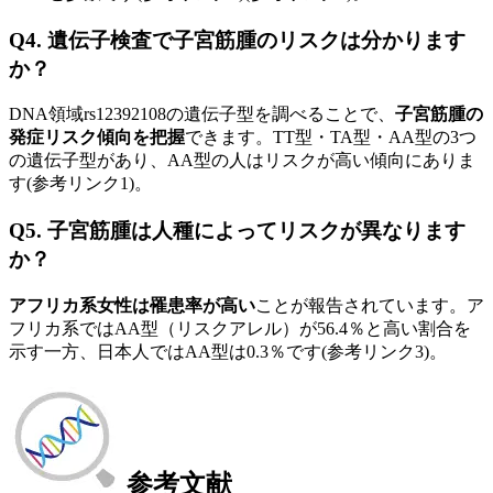
Q4. 遺伝子検査で子宮筋腫のリスクは分かります
か？
DNA領域rs12392108の遺伝子型を調べることで、
子宮筋腫の
発症リスク傾向を把握
できます。TT型・TA型・AA型の3つ
の遺伝子型があり、AA型の人はリスクが高い傾向にありま
す(参考リンク1)。
Q5. 子宮筋腫は人種によってリスクが異なります
か？
アフリカ系女性は罹患率が高い
ことが報告されています。ア
フリカ系ではAA型（リスクアレル）が56.4％と高い割合を
示す一方、日本人ではAA型は0.3％です(参考リンク3)。
参考文献