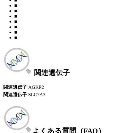
■
■
■
■
■
■
■
■
関連遺伝子
関連遺伝子
AGKP2
関連遺伝子
SLC7A3
よくある質問（FAQ）