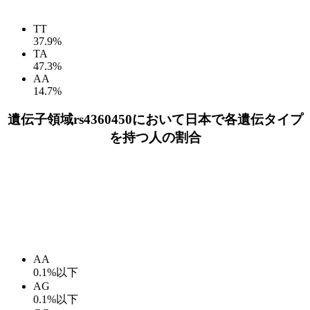
TT
37.9%
TA
47.3%
AA
14.7%
遺伝子領域rs4360450において日本で各遺伝タイプ
を持つ人の割合
AA
0.1%以下
AG
0.1%以下