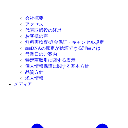
会社概要
アクセス
代表取締役の経歴
お客様の声
無料再検査/返金保証・キャンセル規定
seeDNAの鑑定が信頼できる理由とは
営業日のご案内
特定商取引に関する表示
個人情報保護に関する基本方針
品質方針
求人情報
メディア