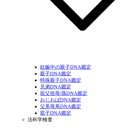
妊娠中の親子DNA鑑定
親子DNA鑑定
特殊親子DNA鑑定
兄弟DNA鑑定
祖父祖母/孫DNA鑑定
おじおばDNA鑑定
父系母系DNA鑑定
双子DNA鑑定
法科学検査