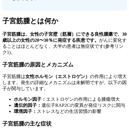
子宮筋腫とは何か
子宮筋腫は、女性の子宮壁（筋層）にできる良性腫瘍で、30
歳以上の女性の20〜30％に発症する疾患です。
がんに変化す
ることはほとんどなく、大半の患者は無症状です(参考リン
ク1)。
子宮筋腫の原因とメカニズム
子宮筋腫は
女性ホルモン（エストロゲン）
の作用により増大
します。発生の詳細なメカニズムは未解明ですが、以下の因
子が関与しています。
ホルモン因子：
エストロゲンの作用による腫瘍増大
遺伝的因子：
遺伝子RAP2Cの変異が発症リスクに関与
環境因子：
ストレスなどの生活習慣の影響
子宮筋腫の主な症状