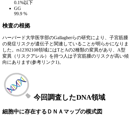
0.1%以下
GG
99.9 %
検査の根拠
ハーバード大学医学部のGallagherらの研究により、子宮筋腫
の発症リスクが遺伝子と関連していることが明らかになりま
した。rs12392108領域にはTとAの2種類の変異があり、A型
変異（リスクアレル）を持つ人は子宮筋腫のリスクが高い傾
向にあります(参考リンク1)。
今回調査したDNA領域
細胞中に存在するＤＮＡマップの模式図