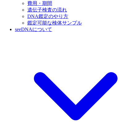
費用・期間
遺伝子検査の流れ
DNA鑑定のやり方
鑑定可能な検体サンプル
seeDNAについて