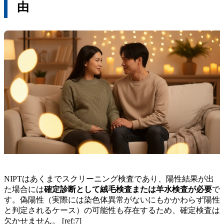
由
NIPTはあくまでスクリーニング検査であり、陽性結果が出
た場合には
確定診断として絨毛検査または羊水検査が必要
で
す。偽陽性（実際には染色体異常がないにもかかわらず陽性
と判定されるケース）の可能性も存在するため、確定検査は
欠かせません。 [ref:7]