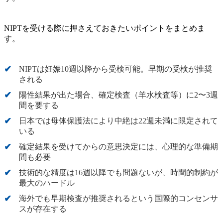
NIPTを受ける際に押さえておきたいポイントをまとめま
す。
NIPTは妊娠10週以降から受検可能。早期の受検が推奨
される
陽性結果が出た場合、確定検査（羊水検査等）に2〜3週
間を要する
日本では母体保護法により中絶は22週未満に限定されて
いる
確定結果を受けてからの意思決定には、心理的な準備期
間も必要
技術的な精度は16週以降でも問題ないが、時間的制約が
最大のハードル
海外でも早期検査が推奨されるという国際的コンセンサ
スが存在する