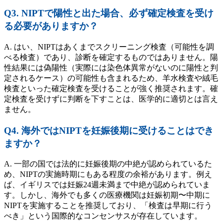
Q3. NIPTで陽性と出た場合、必ず確定検査を受け
る必要がありますか？
A. はい、NIPTはあくまでスクリーニング検査（可能性を調
べる検査）であり、診断を確定するものではありません。陽
性結果には偽陽性（実際には染色体異常がないのに陽性と判
定されるケース）の可能性も含まれるため、羊水検査や絨毛
検査といった確定検査を受けることが強く推奨されます。確
定検査を受けずに判断を下すことは、医学的に適切とは言え
ません。
Q4. 海外ではNIPTを妊娠後期に受けることはでき
ますか？
A. 一部の国では法的に妊娠後期の中絶が認められているた
め、NIPTの実施時期にもある程度の余裕があります。例え
ば、イギリスでは妊娠24週未満まで中絶が認められていま
す。しかし、海外でも多くの医療機関は妊娠初期〜中期に
NIPTを実施することを推奨しており、「検査は早期に行う
べき」という国際的なコンセンサスが存在しています。