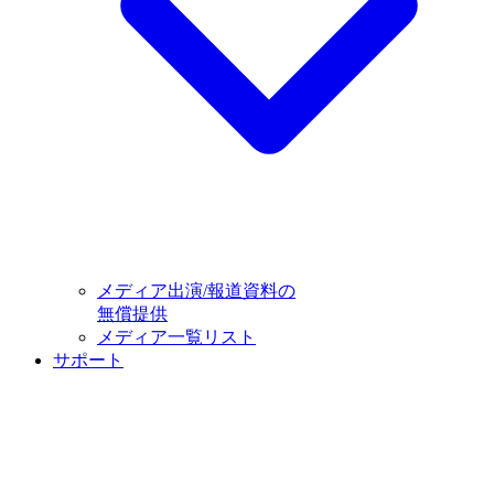
メディア出演/報道資料の
無償提供
メディア一覧リスト
サポート