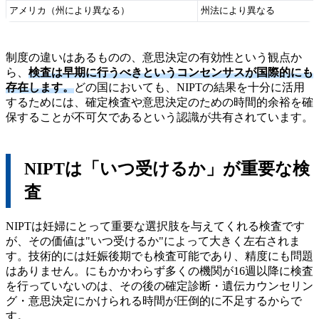
アメリカ（州により異なる）
州法により異なる
制度の違いはあるものの、意思決定の有効性という観点か
ら、
検査は早期に行うべきというコンセンサスが国際的にも
存在します。
どの国においても、NIPTの結果を十分に活用
するためには、確定検査や意思決定のための時間的余裕を確
保することが不可欠であるという認識が共有されています。
NIPTは「いつ受けるか」が重要な検
査
NIPTは妊婦にとって重要な選択肢を与えてくれる検査です
が、その価値は"いつ受けるか"によって大きく左右されま
す。技術的には妊娠後期でも検査可能であり、精度にも問題
はありません。にもかかわらず多くの機関が16週以降に検査
を行っていないのは、その後の確定診断・遺伝カウンセリン
グ・意思決定にかけられる時間が圧倒的に不足するからで
す。