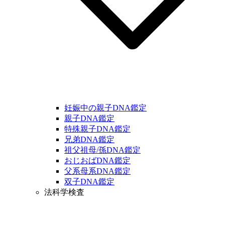
妊娠中の親子DNA鑑定
親子DNA鑑定
特殊親子DNA鑑定
兄弟DNA鑑定
祖父祖母/孫DNA鑑定
おじおばDNA鑑定
父系母系DNA鑑定
双子DNA鑑定
法科学検査