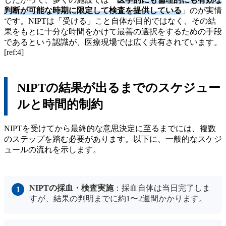
判断が可能な時期に限定して検査を提供している
」のが実情
です。NIPTは「受ける」こと自体が目的ではなく、その結
果をもとに十分な時間をかけて最善の選択をするための手段
であるという認識が、医療現場では広く共有されています。
[ref:4]
NIPTの結果が出るまでのスケジュー
ルと時間的制約
NIPTを受けてから最終的な意思決定に至るまでには、複数
のステップを踏む必要があります。以下に、一般的なスケジ
ュールの流れを示します。
NIPTの採血・検査実施
：採血自体は当日完了しま
すが、結果の判明までに約1〜2週間かかります。