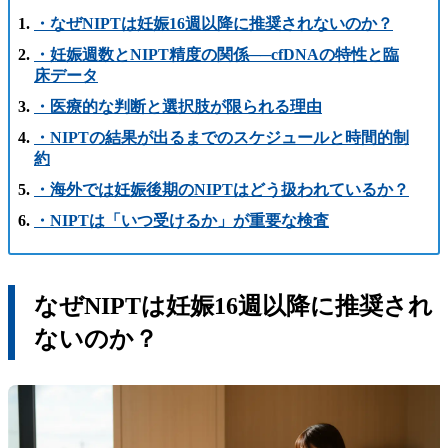
・なぜNIPTは妊娠16週以降に推奨されないのか？
・妊娠週数とNIPT精度の関係──cfDNAの特性と臨
床データ
・医療的な判断と選択肢が限られる理由
・NIPTの結果が出るまでのスケジュールと時間的制
約
・海外では妊娠後期のNIPTはどう扱われているか？
・NIPTは「いつ受けるか」が重要な検査
なぜNIPTは妊娠16週以降に推奨され
ないのか？