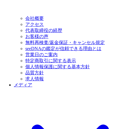
会社概要
アクセス
代表取締役の経歴
お客様の声
無料再検査/返金保証・キャンセル規定
seeDNAの鑑定が信頼できる理由とは
営業日のご案内
特定商取引に関する表示
個人情報保護に関する基本方針
品質方針
求人情報
メディア