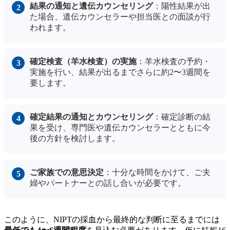
結果の通知と遺伝カウンセリング
：陽性結果が出
た場合、遺伝カウンセラーや担当医との面談が行
われます。
確定検査（羊水検査）の実施
：羊水検査の予約・
実施を行い、結果が出るまでさらに約2〜3週間を
要します。
確定結果の通知とカウンセリング
：確定診断の結
果を受け、専門医や遺伝カウンセラーとともに今
後の方針を検討します。
ご家族での意思決定
：十分な時間をかけて、ご夫
婦やパートナーとの話し合いが必要です。
このように、NIPTの採血から最終的な判断に至るまでには