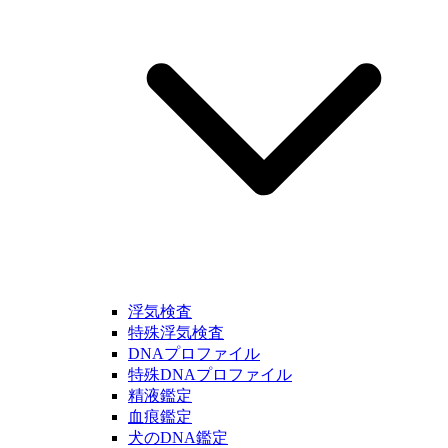
浮気検査
特殊浮気検査
DNAプロファイル
特殊DNAプロファイル
精液鑑定
血痕鑑定
犬のDNA鑑定