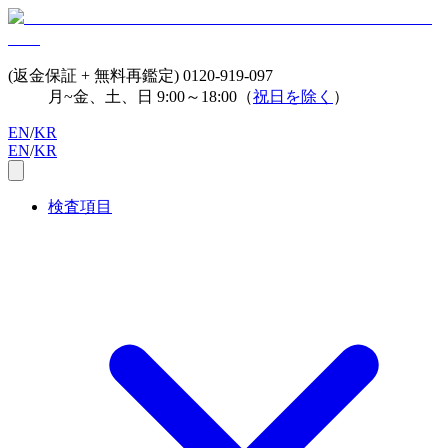
(返金保証 + 無料再鑑定)
0120-919-097
月~金、土、日 9:00～18:00（
祝日を除く
）
EN
/
KR
EN
/
KR
検査項目