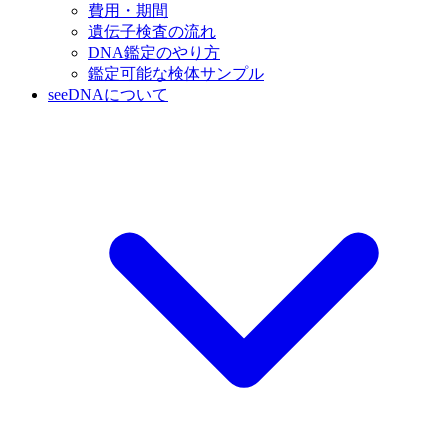
費用・期間
遺伝子検査の流れ
DNA鑑定のやり方
鑑定可能な検体サンプル
seeDNAについて