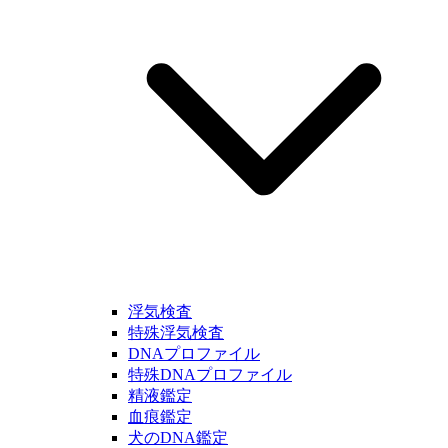
浮気検査
特殊浮気検査
DNAプロファイル
特殊DNAプロファイル
精液鑑定
血痕鑑定
犬のDNA鑑定