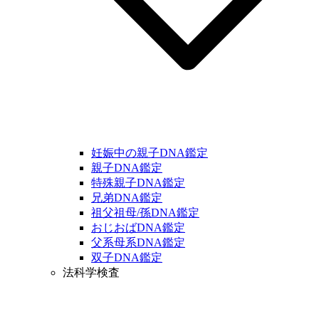
妊娠中の親子DNA鑑定
親子DNA鑑定
特殊親子DNA鑑定
兄弟DNA鑑定
祖父祖母/孫DNA鑑定
おじおばDNA鑑定
父系母系DNA鑑定
双子DNA鑑定
法科学検査