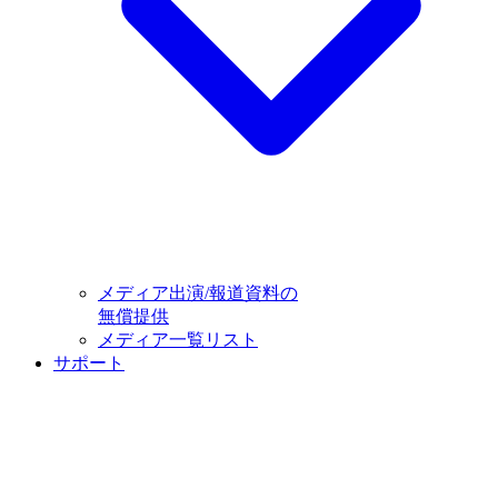
メディア出演/報道資料の
無償提供
メディア一覧リスト
サポート