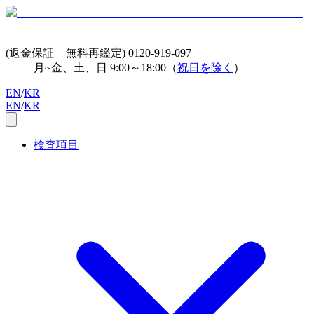
(返金保証 + 無料再鑑定)
0120-919-097
月~金、土、日 9:00～18:00（
祝日を除く
）
EN
/
KR
EN
/
KR
検査項目