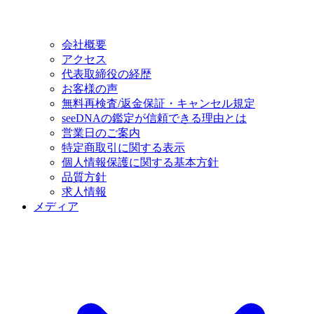
会社概要
アクセス
代表取締役の経歴
お客様の声
無料再検査/返金保証・キャンセル規定
seeDNAの鑑定が信頼できる理由とは
営業日のご案内
特定商取引に関する表示
個人情報保護に関する基本方針
品質方針
求人情報
メディア