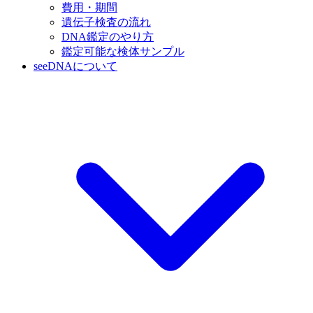
費用・期間
遺伝子検査の流れ
DNA鑑定のやり方
鑑定可能な検体サンプル
seeDNAについて