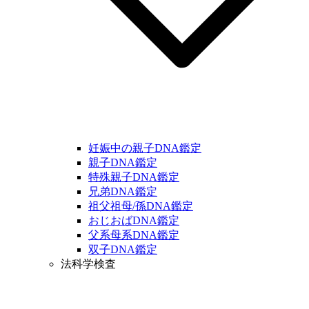
妊娠中の親子DNA鑑定
親子DNA鑑定
特殊親子DNA鑑定
兄弟DNA鑑定
祖父祖母/孫DNA鑑定
おじおばDNA鑑定
父系母系DNA鑑定
双子DNA鑑定
法科学検査