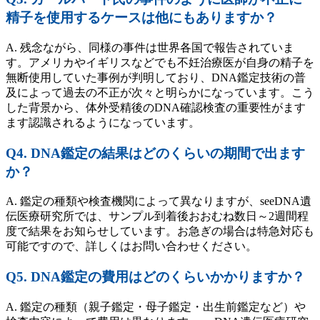
精子を使用するケースは他にもありますか？
A. 残念ながら、同様の事件は世界各国で報告されていま
す。アメリカやイギリスなどでも不妊治療医が自身の精子を
無断使用していた事例が判明しており、DNA鑑定技術の普
及によって過去の不正が次々と明らかになっています。こう
した背景から、体外受精後のDNA確認検査の重要性がます
ます認識されるようになっています。
Q4. DNA鑑定の結果はどのくらいの期間で出ます
か？
A. 鑑定の種類や検査機関によって異なりますが、seeDNA遺
伝医療研究所では、サンプル到着後おおむね数日～2週間程
度で結果をお知らせしています。お急ぎの場合は特急対応も
可能ですので、詳しくはお問い合わせください。
Q5. DNA鑑定の費用はどのくらいかかりますか？
A. 鑑定の種類（親子鑑定・母子鑑定・出生前鑑定など）や