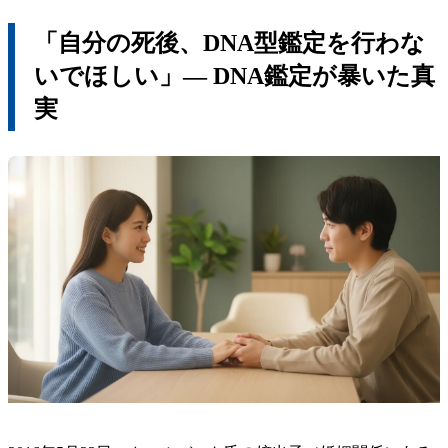
「自分の死後、DNA型鑑定を行わな
いでほしい」― DNA鑑定が暴いた真
実