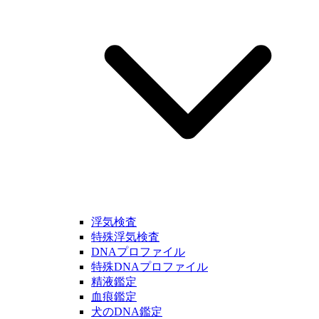
浮気検査
特殊浮気検査
DNAプロファイル
特殊DNAプロファイル
精液鑑定
血痕鑑定
犬のDNA鑑定