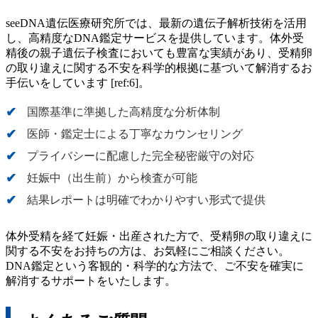
seeDNA遺伝医療研究所では、最新の遺伝子解析技術を活用
し、高精度なDNA鑑定サービスを提供しています。体外受
精後の親子遺伝子検査においても豊富な実績があり、受精卵
の取り違えに関する不安を科学的根拠に基づいて解消するお
手伝いをしています [ref:6]。
国際基準に準拠した高精度な分析体制
医師・鑑定士による丁寧なカウンセリング
プライバシーに配慮した完全秘密厳守の対応
妊娠中（出生前）から検査が可能
結果レポートは明確でわかりやすい形式で提供
体外受精を経て妊娠・出産された方で、受精卵の取り違えに
関する不安をお持ちの方は、お気軽にご相談ください。
DNA鑑定という客観的・科学的な方法で、ご不安を確実に
解消するサポートをいたします。