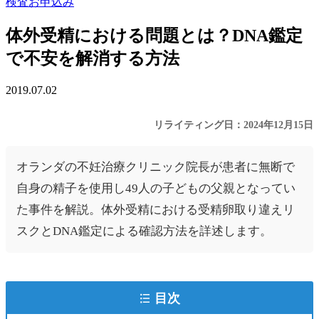
検査お申込み
体外受精における問題とは？DNA鑑定
で不安を解消する方法
2019.07.02
リライティング日：2024年12月15日
オランダの不妊治療クリニック院長が患者に無断で
自身の精子を使用し49人の子どもの父親となってい
た事件を解説。体外受精における受精卵取り違えリ
スクとDNA鑑定による確認方法を詳述します。
目次