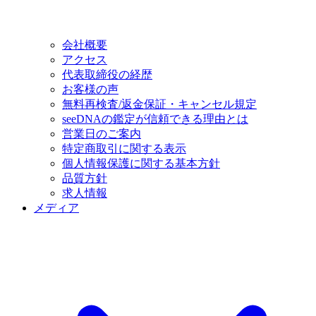
会社概要
アクセス
代表取締役の経歴
お客様の声
無料再検査/返金保証・キャンセル規定
seeDNAの鑑定が信頼できる理由とは
営業日のご案内
特定商取引に関する表示
個人情報保護に関する基本方針
品質方針
求人情報
メディア