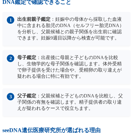
DNA鑑定で確認できること
出生前親子鑑定
：妊娠中の母体から採取した血液
中に含まれる胎児のDNA（セルフリー胎児DNA）
を分析し、父親候補との親子関係を出生前に確認
できます。妊娠9週目以降から検査が可能です。
母子鑑定
：出産後に母親と子どものDNAを比較
し、生物学的な母子関係を確認します。体外受精
で卵子提供を受けた場合や、受精卵の取り違えが
疑われる場合に特に有効です。
父子鑑定
：父親候補と子どものDNAを比較し、父
子関係の有無を確認します。精子提供者の取り違
えが疑われるケースで役立ちます。
seeDNA遺伝医療研究所が選ばれる理由