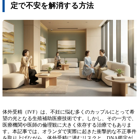
定で不安を解消する方法
体外受精（IVF）は、不妊に悩む多くのカップルにとって希
望の光となる生殖補助医療技術です。しかし、その一方で、
医療機関や医師の倫理観に大きく依存する治療でもありま
す。本記事では、オランダで実際に起きた衝撃的な不正事件
を取り上げながら、体外受精に潜むリスクと、DNA鑑定が