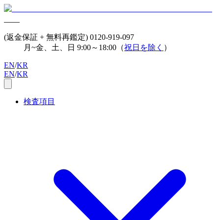
(返金保証 + 無料再鑑定)
0120-919-097
月~金、土、日 9:00～18:00（
祝日を除く
）
EN
/
KR
EN
/
KR
検査項目