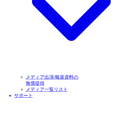
メディア出演/報道資料の
無償提供
メディア一覧リスト
サポート