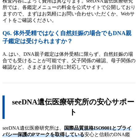
検査内容によって費用は異なります。seeDNA遺伝医療研究
所では、各鑑定メニューの料金を公式サイトで公開しており
ますので、まずはお気軽にお問い合わせいただくか、Webサ
イトをご確認ください。
Q6. 体外受精ではなく自然妊娠の場合でもDNA親
子鑑定は受けられますか？
A. はい、DNA親子鑑定は体外受精に限らず、自然妊娠の場
合でも受けることが可能です。父子関係の確認、母子関係の
確認など、さまざまな目的に対応しています。
seeDNA遺伝医療研究所の安心サポー
ト
seeDNA遺伝医療研究所は、
国際品質規格ISO9001とプライ
バシー保護のPマークを取得している
安心と信頼のDNA鑑