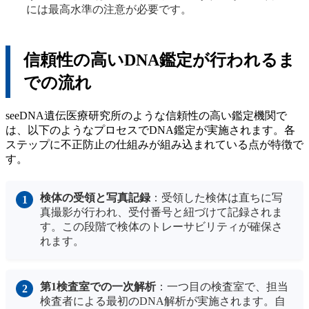
には最高水準の注意が必要です。
信頼性の高いDNA鑑定が行われるま
での流れ
seeDNA遺伝医療研究所のような信頼性の高い鑑定機関で
は、以下のようなプロセスでDNA鑑定が実施されます。各
ステップに不正防止の仕組みが組み込まれている点が特徴で
す。
検体の受領と写真記録
：受領した検体は直ちに写
真撮影が行われ、受付番号と紐づけて記録されま
す。この段階で検体のトレーサビリティが確保さ
れます。
第1検査室での一次解析
：一つ目の検査室で、担当
検査者による最初のDNA解析が実施されます。自