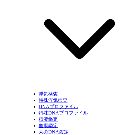
浮気検査
特殊浮気検査
DNAプロファイル
特殊DNAプロファイル
精液鑑定
血痕鑑定
犬のDNA鑑定