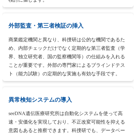
外部監査・第三者検証の挿入
商業鑑定機関と異なり、科捜研は公的な機関であるた
め、内部チェックだけでなく定期的な第三者監査（学
界、独立研究者、国の監察機関等）の仕組みを入れる
ことが重要です。外部の専門家によるブラインドテス
ト（能力試験）の定期的な実施も有効な手段です。
異常検知システムの導入
seeDNA遺伝医療研究所は自動化システムを使って高
速・安価化を実現しており、不正改変可能性を抑える
意図もあると推察できます。科捜研でも、データベー