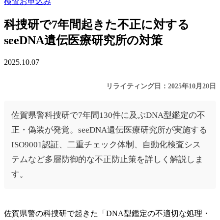
検査お申込み
科捜研で7年間起きた不正に対する
seeDNA遺伝医療研究所の対策
2025.10.07
リライティング日：2025年10月20日
佐賀県警科捜研で7年間130件に及ぶDNA型鑑定の不
正・偽装が発覚。seeDNA遺伝医療研究所が実施する
ISO9001認証、二重チェック体制、自動化検査シス
テムなど多層防御的な不正防止策を詳しく解説しま
す。
佐賀県警の科捜研で起きた「DNA型鑑定の不適切な処理・