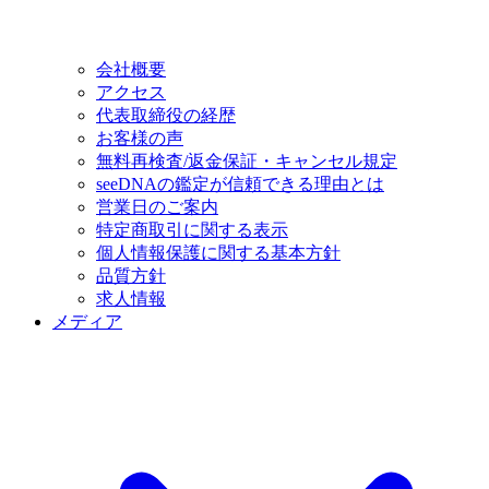
会社概要
アクセス
代表取締役の経歴
お客様の声
無料再検査/返金保証・キャンセル規定
seeDNAの鑑定が信頼できる理由とは
営業日のご案内
特定商取引に関する表示
個人情報保護に関する基本方針
品質方針
求人情報
メディア