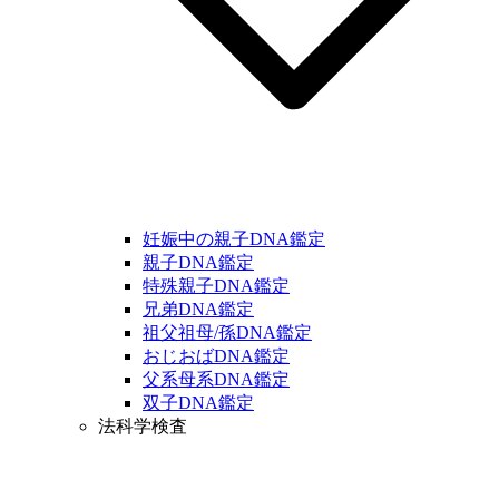
妊娠中の親子DNA鑑定
親子DNA鑑定
特殊親子DNA鑑定
兄弟DNA鑑定
祖父祖母/孫DNA鑑定
おじおばDNA鑑定
父系母系DNA鑑定
双子DNA鑑定
法科学検査