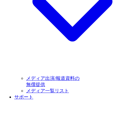
メディア出演/報道資料の
無償提供
メディア一覧リスト
サポート