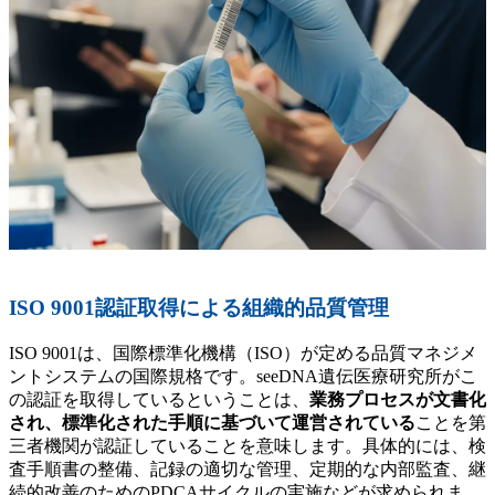
ISO 9001認証取得による組織的品質管理
ISO 9001は、国際標準化機構（ISO）が定める品質マネジメ
ントシステムの国際規格です。seeDNA遺伝医療研究所がこ
の認証を取得しているということは、
業務プロセスが文書化
され、標準化された手順に基づいて運営されている
ことを第
三者機関が認証していることを意味します。具体的には、検
査手順書の整備、記録の適切な管理、定期的な内部監査、継
続的改善のためのPDCAサイクルの実施などが求められま