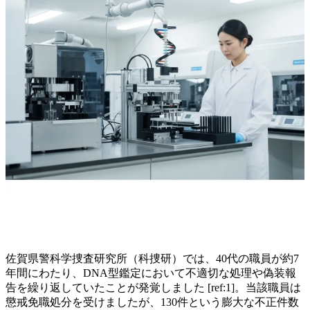
佐賀県警科学捜査研究所（科捜研）では、40代の職員が約7
年間にわたり、DNA型鑑定において不適切な処理や偽装報
告を繰り返していたことが発覚しました [ref:1]。当該職員は
懲戒免職処分を受けましたが、130件という膨大な不正件数