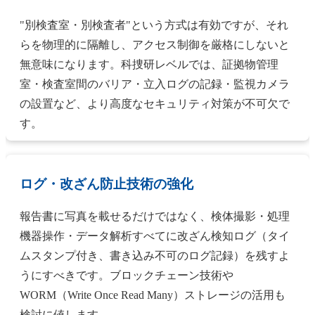
"別検査室・別検査者"という方式は有効ですが、それ
らを物理的に隔離し、アクセス制御を厳格にしないと
無意味になります。科捜研レベルでは、証拠物管理
室・検査室間のバリア・立入ログの記録・監視カメラ
の設置など、より高度なセキュリティ対策が不可欠で
す。
ログ・改ざん防止技術の強化
報告書に写真を載せるだけではなく、検体撮影・処理
機器操作・データ解析すべてに改ざん検知ログ（タイ
ムスタンプ付き、書き込み不可のログ記録）を残すよ
うにすべきです。ブロックチェーン技術や
WORM（Write Once Read Many）ストレージの活用も
検討に値します。