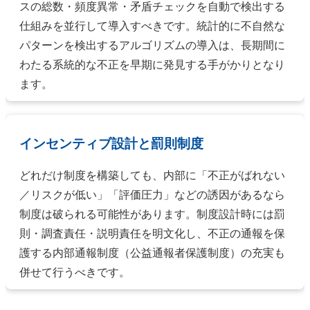
スの総数・頻度異常・矛盾チェックを自動で検出する
仕組みを並行して導入すべきです。統計的に不自然な
パターンを検出するアルゴリズムの導入は、長期間に
わたる系統的な不正を早期に発見する手がかりとなり
ます。
インセンティブ設計と罰則制度
どれだけ制度を構築しても、内部に「不正がばれない
／リスクが低い」「評価圧力」などの誘因があるなら
制度は破られる可能性があります。制度設計時には罰
則・調査責任・説明責任を明文化し、不正の通報を保
護する内部通報制度（公益通報者保護制度）の充実も
併せて行うべきです。