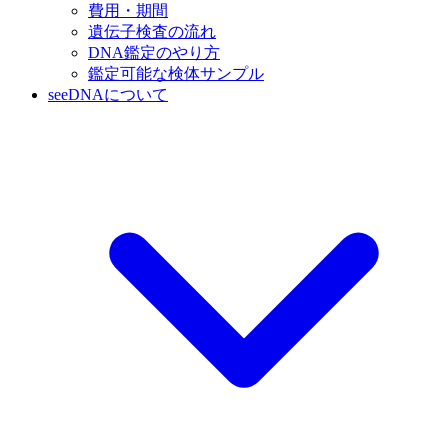
費用・期間
遺伝子検査の流れ
DNA鑑定のやり方
鑑定可能な検体サンプル
seeDNAについて