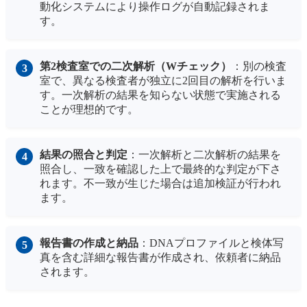
動化システムにより操作ログが自動記録されま
す。
第2検査室での二次解析（Wチェック）
：別の検査
室で、異なる検査者が独立に2回目の解析を行いま
す。一次解析の結果を知らない状態で実施される
ことが理想的です。
結果の照合と判定
：一次解析と二次解析の結果を
照合し、一致を確認した上で最終的な判定が下さ
れます。不一致が生じた場合は追加検証が行われ
ます。
報告書の作成と納品
：DNAプロファイルと検体写
真を含む詳細な報告書が作成され、依頼者に納品
されます。