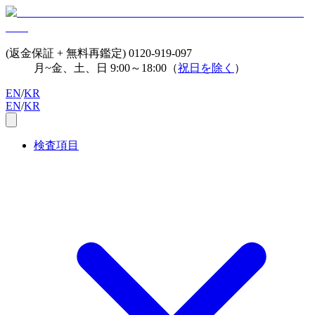
(返金保証 + 無料再鑑定)
0120-919-097
月~金、土、日 9:00～18:00（
祝日を除く
）
EN
/
KR
EN
/
KR
検査項目