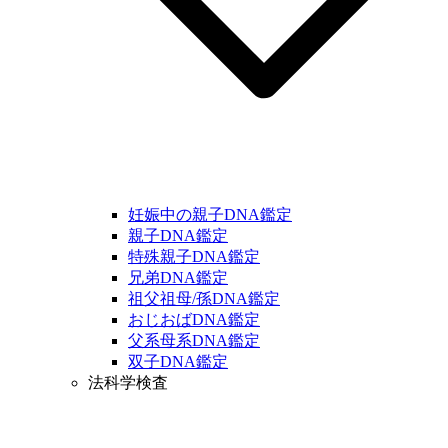
妊娠中の親子DNA鑑定
親子DNA鑑定
特殊親子DNA鑑定
兄弟DNA鑑定
祖父祖母/孫DNA鑑定
おじおばDNA鑑定
父系母系DNA鑑定
双子DNA鑑定
法科学検査