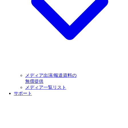
メディア出演/報道資料の
無償提供
メディア一覧リスト
サポート