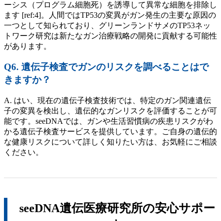
ーシス（プログラム細胞死）を誘導して異常な細胞を排除し
ます [ref:4]。人間ではTP53の変異がガン発生の主要な原因の
一つとして知られており、グリーンランドサメのTP53ネッ
トワーク研究は新たなガン治療戦略の開発に貢献する可能性
があります。
Q6. 遺伝子検査でガンのリスクを調べることはで
きますか？
A. はい、現在の遺伝子検査技術では、特定のガン関連遺伝
子の変異を検出し、遺伝的なガンリスクを評価することが可
能です。seeDNAでは、ガンや生活習慣病の疾患リスクがわ
かる遺伝子検査サービスを提供しています。ご自身の遺伝的
な健康リスクについて詳しく知りたい方は、お気軽にご相談
ください。
seeDNA遺伝医療研究所の安心サポー