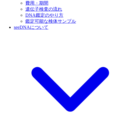
費用・期間
遺伝子検査の流れ
DNA鑑定のやり方
鑑定可能な検体サンプル
seeDNAについて