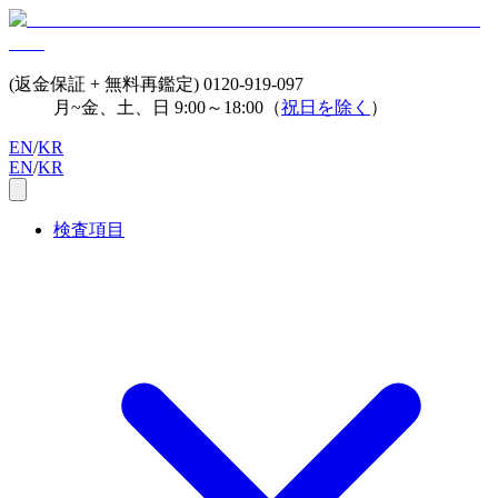
(返金保証 + 無料再鑑定)
0120-919-097
月~金、土、日 9:00～18:00（
祝日を除く
）
EN
/
KR
EN
/
KR
検査項目