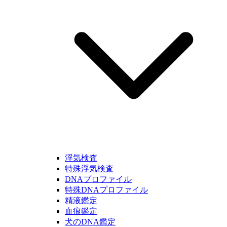
浮気検査
特殊浮気検査
DNAプロファイル
特殊DNAプロファイル
精液鑑定
血痕鑑定
犬のDNA鑑定