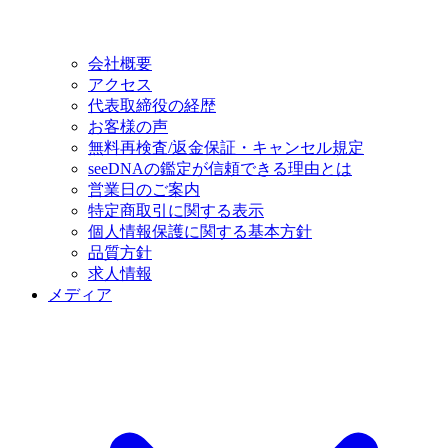
会社概要
アクセス
代表取締役の経歴
お客様の声
無料再検査/返金保証・キャンセル規定
seeDNAの鑑定が信頼できる理由とは
営業日のご案内
特定商取引に関する表示
個人情報保護に関する基本方針
品質方針
求人情報
メディア