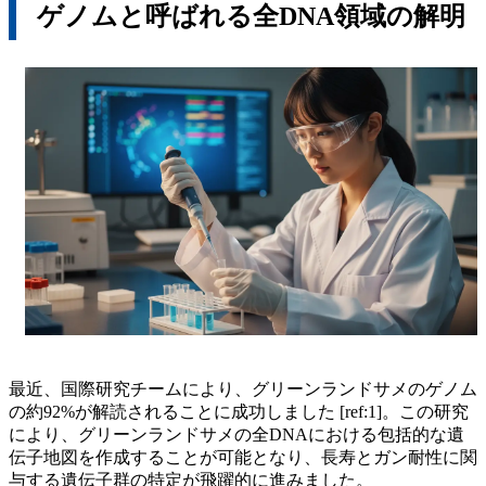
ゲノムと呼ばれる全DNA領域の解明
最近、国際研究チームにより、グリーンランドサメのゲノム
の約92%が解読されることに成功しました [ref:1]。この研究
により、グリーンランドサメの全DNAにおける包括的な遺
伝子地図を作成することが可能となり、長寿とガン耐性に関
与する遺伝子群の特定が飛躍的に進みました。