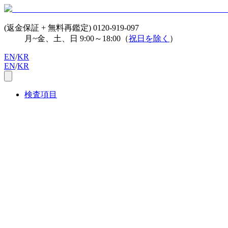
(返金保証 + 無料再鑑定)
0120-919-097
月~金、土、日 9:00～18:00（
祝日を除く
）
EN
/
KR
EN
/
KR
検査項目