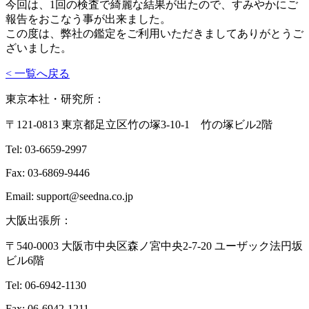
今回は、1回の検査で綺麗な結果が出たので、すみやかにご
報告をおこなう事が出来ました。
この度は、弊社の鑑定をご利用いただきましてありがとうご
ざいました。
< 一覧へ戻る
東京本社・研究所：
〒121-0813 東京都足立区竹の塚3-10-1 竹の塚ビル2階
Tel: 03-6659-2997
Fax: 03-6869-9446
Email: support@seedna.co.jp
大阪出張所：
〒540-0003 大阪市中央区森ノ宮中央2-7-20 ユーザック法円坂
ビル6階
Tel: 06-6942-1130
Fax: 06-6942-1211