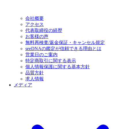
会社概要
アクセス
代表取締役の経歴
お客様の声
無料再検査/返金保証・キャンセル規定
seeDNAの鑑定が信頼できる理由とは
営業日のご案内
特定商取引に関する表示
個人情報保護に関する基本方針
品質方針
求人情報
メディア