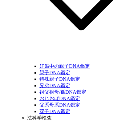
妊娠中の親子DNA鑑定
親子DNA鑑定
特殊親子DNA鑑定
兄弟DNA鑑定
祖父祖母/孫DNA鑑定
おじおばDNA鑑定
父系母系DNA鑑定
双子DNA鑑定
法科学検査