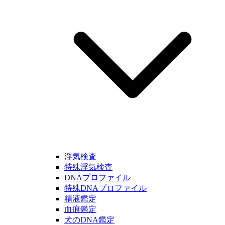
浮気検査
特殊浮気検査
DNAプロファイル
特殊DNAプロファイル
精液鑑定
血痕鑑定
犬のDNA鑑定