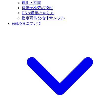
費用・期間
遺伝子検査の流れ
DNA鑑定のやり方
鑑定可能な検体サンプル
seeDNAについて