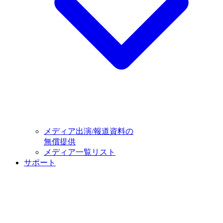
メディア出演/報道資料の
無償提供
メディア一覧リスト
サポート