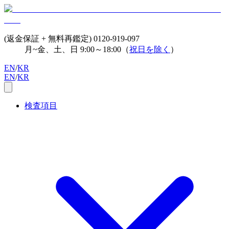
(返金保証 + 無料再鑑定)
0120-919-097
月~金、土、日 9:00～18:00（
祝日を除く
）
EN
/
KR
EN
/
KR
検査項目