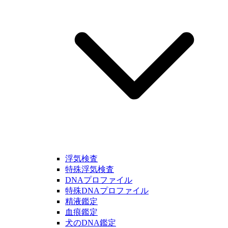
浮気検査
特殊浮気検査
DNAプロファイル
特殊DNAプロファイル
精液鑑定
血痕鑑定
犬のDNA鑑定