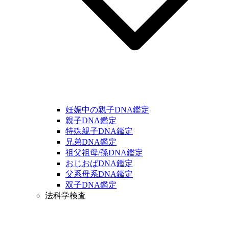
妊娠中の親子DNA鑑定
親子DNA鑑定
特殊親子DNA鑑定
兄弟DNA鑑定
祖父祖母/孫DNA鑑定
おじおばDNA鑑定
父系母系DNA鑑定
双子DNA鑑定
法科学検査