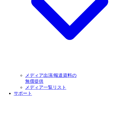
メディア出演/報道資料の
無償提供
メディア一覧リスト
サポート