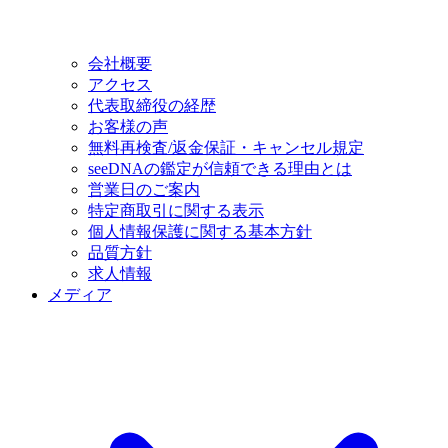
会社概要
アクセス
代表取締役の経歴
お客様の声
無料再検査/返金保証・キャンセル規定
seeDNAの鑑定が信頼できる理由とは
営業日のご案内
特定商取引に関する表示
個人情報保護に関する基本方針
品質方針
求人情報
メディア