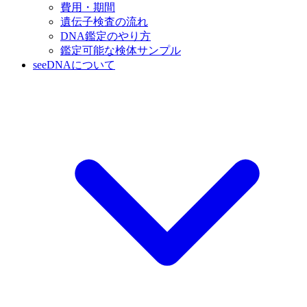
費用・期間
遺伝子検査の流れ
DNA鑑定のやり方
鑑定可能な検体サンプル
seeDNAについて