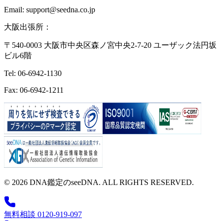
Email: support@seedna.co.jp
大阪出張所：
〒540-0003 大阪市中央区森ノ宮中央2-7-20 ユーザック法円坂
ビル6階
Tel: 06-6942-1130
Fax: 06-6942-1211
© 2026 DNA鑑定のseeDNA. ALL RIGHTS RESERVED.
無料相談 0120-919-097