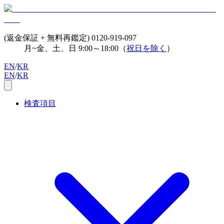
(返金保証 + 無料再鑑定)
0120-919-097
月~金、土、日 9:00～18:00（
祝日を除く
）
EN
/
KR
EN
/
KR
検査項目