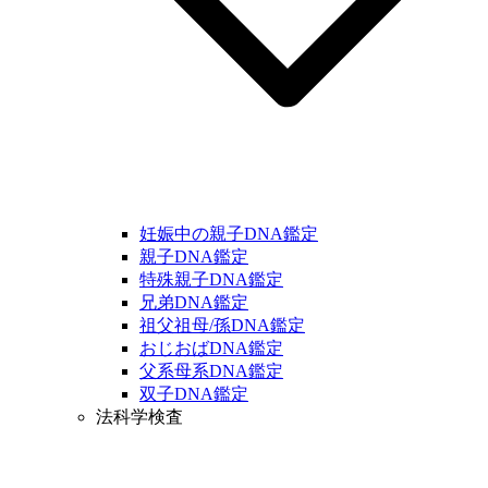
妊娠中の親子DNA鑑定
親子DNA鑑定
特殊親子DNA鑑定
兄弟DNA鑑定
祖父祖母/孫DNA鑑定
おじおばDNA鑑定
父系母系DNA鑑定
双子DNA鑑定
法科学検査