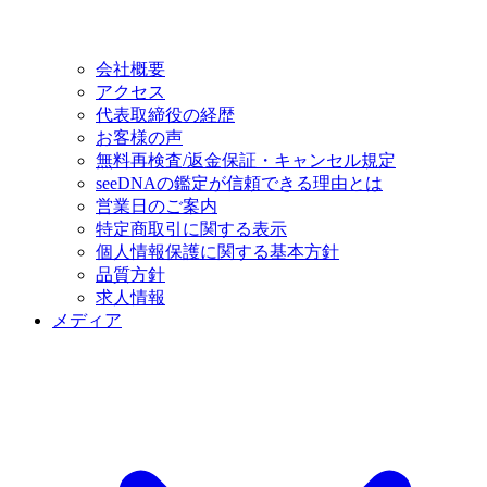
会社概要
アクセス
代表取締役の経歴
お客様の声
無料再検査/返金保証・キャンセル規定
seeDNAの鑑定が信頼できる理由とは
営業日のご案内
特定商取引に関する表示
個人情報保護に関する基本方針
品質方針
求人情報
メディア