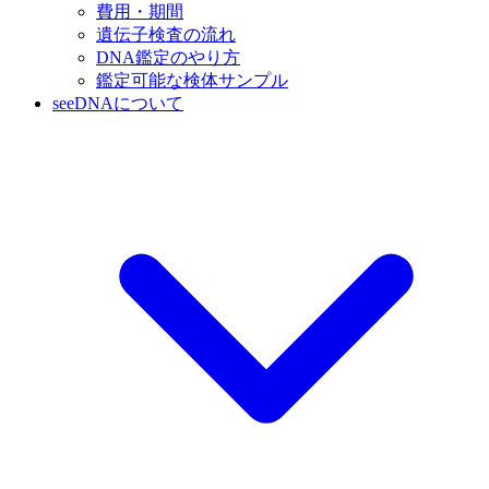
費用・期間
遺伝子検査の流れ
DNA鑑定のやり方
鑑定可能な検体サンプル
seeDNAについて