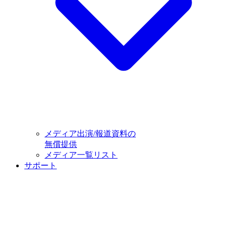
メディア出演/報道資料の
無償提供
メディア一覧リスト
サポート