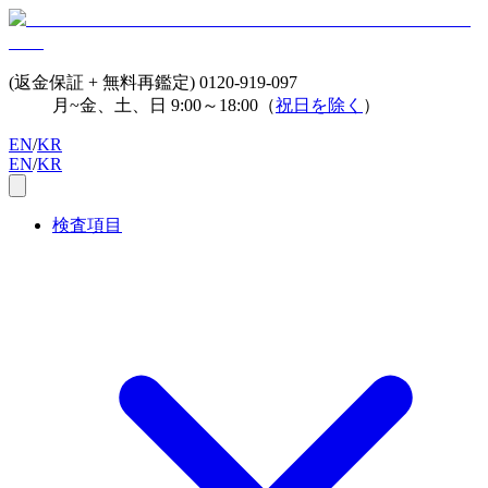
(返金保証 + 無料再鑑定)
0120-919-097
月~金、土、日 9:00～18:00（
祝日を除く
）
EN
/
KR
EN
/
KR
検査項目