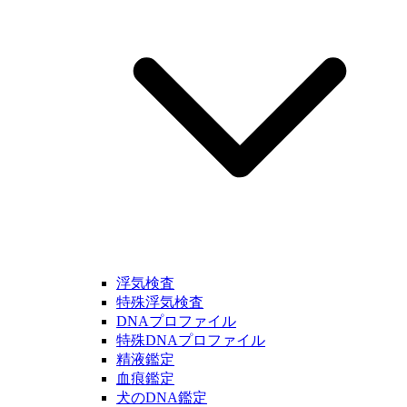
浮気検査
特殊浮気検査
DNAプロファイル
特殊DNAプロファイル
精液鑑定
血痕鑑定
犬のDNA鑑定