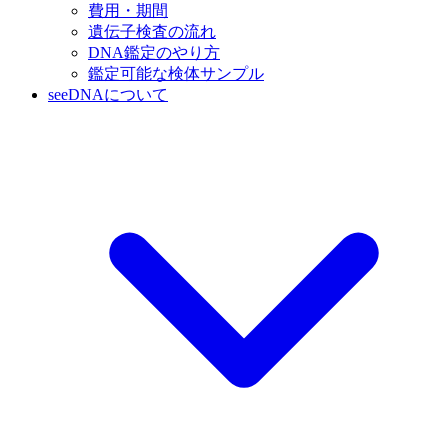
費用・期間
遺伝子検査の流れ
DNA鑑定のやり方
鑑定可能な検体サンプル
seeDNAについて