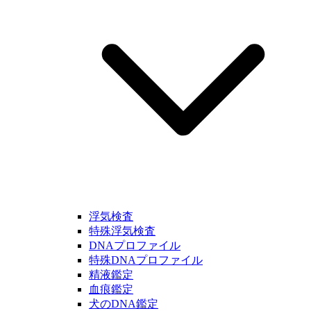
浮気検査
特殊浮気検査
DNAプロファイル
特殊DNAプロファイル
精液鑑定
血痕鑑定
犬のDNA鑑定