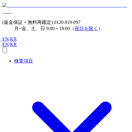
(返金保証 + 無料再鑑定)
0120-919-097
月~金、土、日 9:00～18:00（
祝日を除く
）
EN
/
KR
EN
/
KR
検査項目