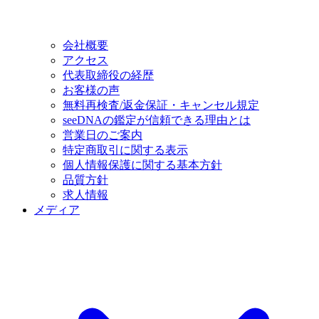
会社概要
アクセス
代表取締役の経歴
お客様の声
無料再検査/返金保証・キャンセル規定
seeDNAの鑑定が信頼できる理由とは
営業日のご案内
特定商取引に関する表示
個人情報保護に関する基本方針
品質方針
求人情報
メディア