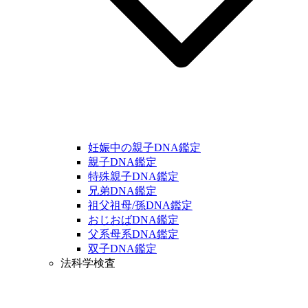
妊娠中の親子DNA鑑定
親子DNA鑑定
特殊親子DNA鑑定
兄弟DNA鑑定
祖父祖母/孫DNA鑑定
おじおばDNA鑑定
父系母系DNA鑑定
双子DNA鑑定
法科学検査