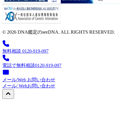
© 2026 DNA鑑定のseeDNA. ALL RIGHTS RESERVED.
無料相談 0120-919-097
電話で無料相談
0120-919-097
メール/Web お問い合わせ
メール/ Web
お問い合わせ