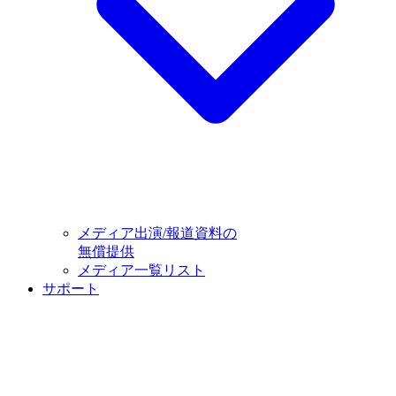
メディア出演/報道資料の
無償提供
メディア一覧リスト
サポート