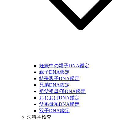
妊娠中の親子DNA鑑定
親子DNA鑑定
特殊親子DNA鑑定
兄弟DNA鑑定
祖父祖母/孫DNA鑑定
おじおばDNA鑑定
父系母系DNA鑑定
双子DNA鑑定
法科学検査