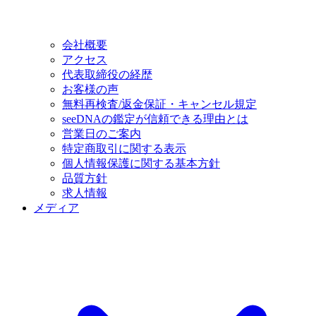
会社概要
アクセス
代表取締役の経歴
お客様の声
無料再検査/返金保証・キャンセル規定
seeDNAの鑑定が信頼できる理由とは
営業日のご案内
特定商取引に関する表示
個人情報保護に関する基本方針
品質方針
求人情報
メディア