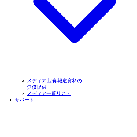
メディア出演/報道資料の
無償提供
メディア一覧リスト
サポート