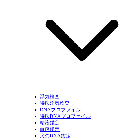
浮気検査
特殊浮気検査
DNAプロファイル
特殊DNAプロファイル
精液鑑定
血痕鑑定
犬のDNA鑑定