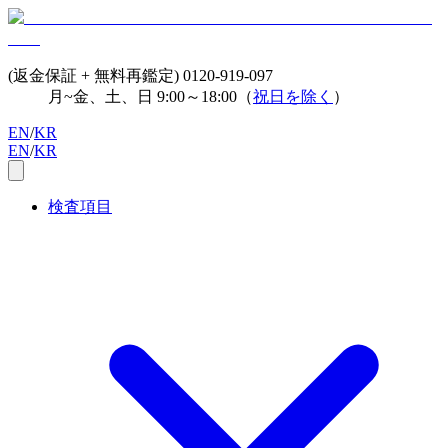
(返金保証 + 無料再鑑定)
0120-919-097
月~金、土、日 9:00～18:00（
祝日を除く
）
EN
/
KR
EN
/
KR
検査項目