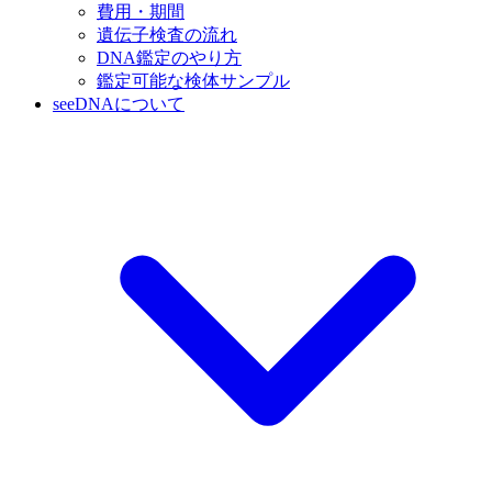
費用・期間
遺伝子検査の流れ
DNA鑑定のやり方
鑑定可能な検体サンプル
seeDNAについて