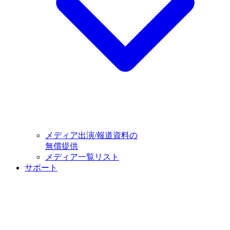
メディア出演/報道資料の
無償提供
メディア一覧リスト
サポート