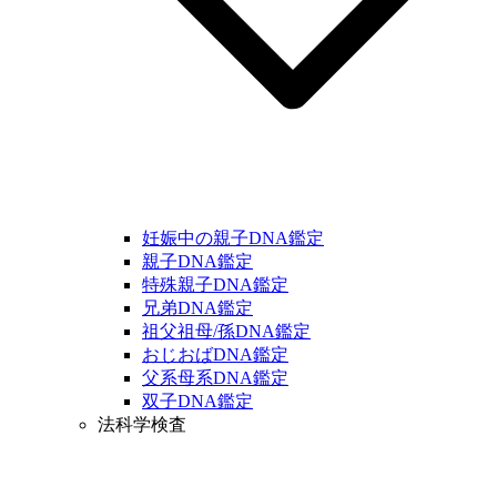
妊娠中の親子DNA鑑定
親子DNA鑑定
特殊親子DNA鑑定
兄弟DNA鑑定
祖父祖母/孫DNA鑑定
おじおばDNA鑑定
父系母系DNA鑑定
双子DNA鑑定
法科学検査