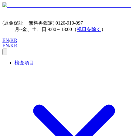
(返金保証 + 無料再鑑定)
0120-919-097
月~金、土、日 9:00～18:00（
祝日を除く
）
EN
/
KR
EN
/
KR
検査項目