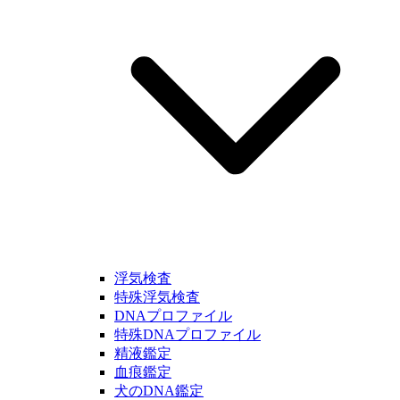
浮気検査
特殊浮気検査
DNAプロファイル
特殊DNAプロファイル
精液鑑定
血痕鑑定
犬のDNA鑑定