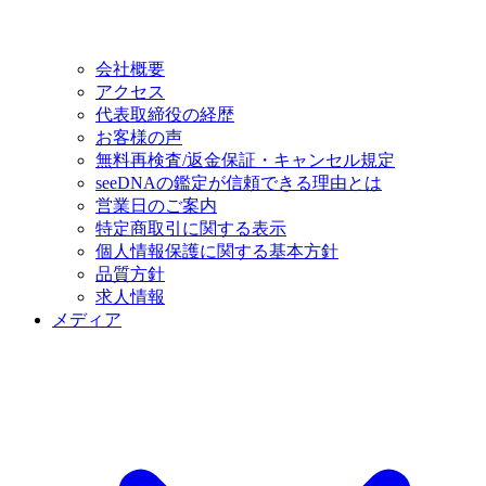
会社概要
アクセス
代表取締役の経歴
お客様の声
無料再検査/返金保証・キャンセル規定
seeDNAの鑑定が信頼できる理由とは
営業日のご案内
特定商取引に関する表示
個人情報保護に関する基本方針
品質方針
求人情報
メディア