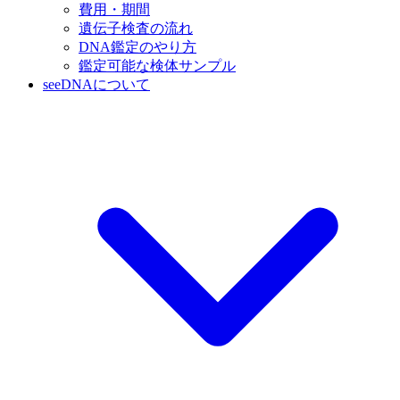
費用・期間
遺伝子検査の流れ
DNA鑑定のやり方
鑑定可能な検体サンプル
seeDNAについて