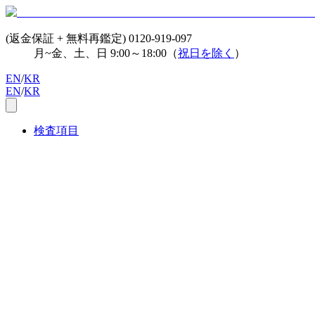
(返金保証 + 無料再鑑定)
0120-919-097
月~金、土、日 9:00～18:00（
祝日を除く
）
EN
/
KR
EN
/
KR
検査項目