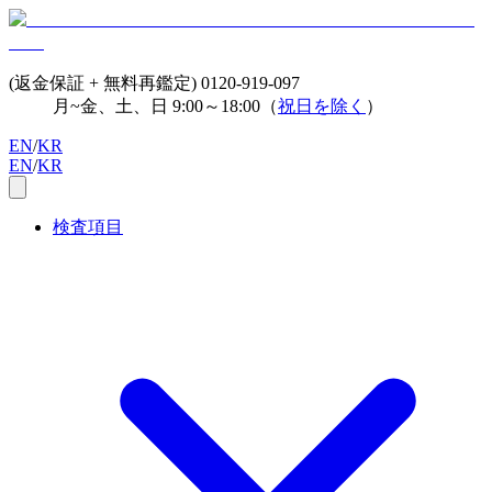
(返金保証 + 無料再鑑定)
0120-919-097
月~金、土、日 9:00～18:00（
祝日を除く
）
EN
/
KR
EN
/
KR
検査項目