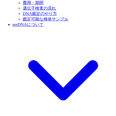
費用・期間
遺伝子検査の流れ
DNA鑑定のやり方
鑑定可能な検体サンプル
seeDNAについて