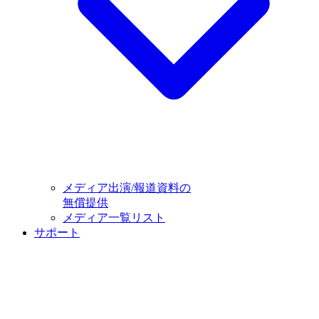
メディア出演/報道資料の
無償提供
メディア一覧リスト
サポート