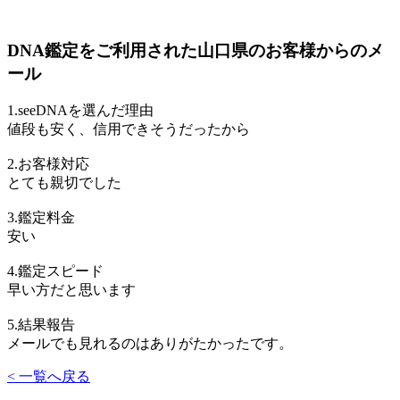
DNA鑑定をご利用された山口県のお客様からのメ
ール
1.seeDNAを選んだ理由
値段も安く、信用できそうだったから
2.お客様対応
とても親切でした
3.鑑定料金
安い
4.鑑定スピード
早い方だと思います
5.結果報告
メールでも見れるのはありがたかったです。
< 一覧へ戻る