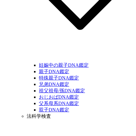
妊娠中の親子DNA鑑定
親子DNA鑑定
特殊親子DNA鑑定
兄弟DNA鑑定
祖父祖母/孫DNA鑑定
おじおばDNA鑑定
父系母系DNA鑑定
双子DNA鑑定
法科学検査