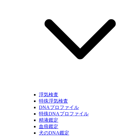
浮気検査
特殊浮気検査
DNAプロファイル
特殊DNAプロファイル
精液鑑定
血痕鑑定
犬のDNA鑑定