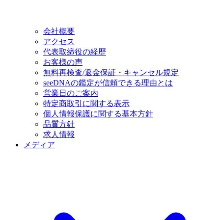
会社概要
アクセス
代表取締役の経歴
お客様の声
無料再検査/返金保証・キャンセル規定
seeDNAの鑑定が信頼できる理由とは
営業日のご案内
特定商取引に関する表示
個人情報保護に関する基本方針
品質方針
求人情報
メディア