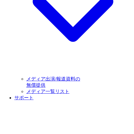
メディア出演/報道資料の
無償提供
メディア一覧リスト
サポート