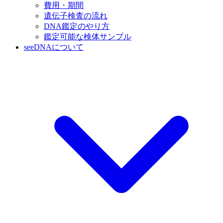
費用・期間
遺伝子検査の流れ
DNA鑑定のやり方
鑑定可能な検体サンプル
seeDNAについて