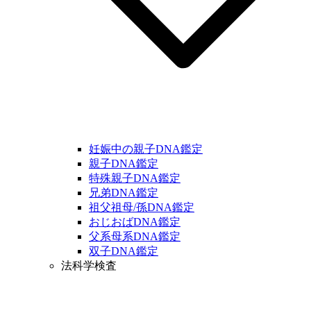
妊娠中の親子DNA鑑定
親子DNA鑑定
特殊親子DNA鑑定
兄弟DNA鑑定
祖父祖母/孫DNA鑑定
おじおばDNA鑑定
父系母系DNA鑑定
双子DNA鑑定
法科学検査