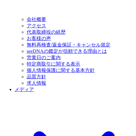
会社概要
アクセス
代表取締役の経歴
お客様の声
無料再検査/返金保証・キャンセル規定
seeDNAの鑑定が信頼できる理由とは
営業日のご案内
特定商取引に関する表示
個人情報保護に関する基本方針
品質方針
求人情報
メディア