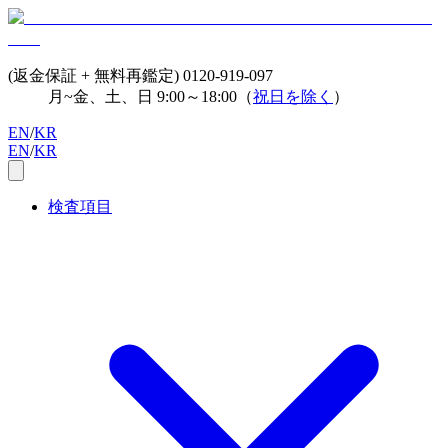
(返金保証 + 無料再鑑定)
0120-919-097
月~金、土、日 9:00～18:00（
祝日を除く
）
EN
/
KR
EN
/
KR
検査項目