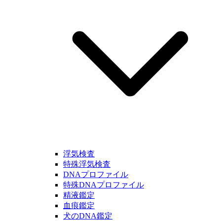
浮気検査
特殊浮気検査
DNAプロファイル
特殊DNAプロファイル
精液鑑定
血痕鑑定
犬のDNA鑑定