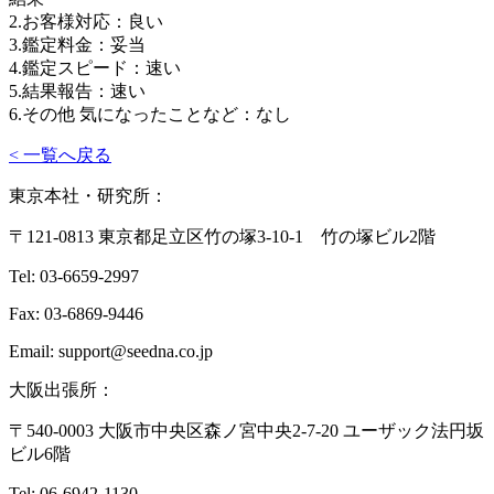
2.お客様対応：良い
3.鑑定料金：妥当
4.鑑定スピード：速い
5.結果報告：速い
6.その他 気になったことなど：なし
< 一覧へ戻る
東京本社・研究所：
〒121-0813 東京都足立区竹の塚3-10-1 竹の塚ビル2階
Tel: 03-6659-2997
Fax: 03-6869-9446
Email: support@seedna.co.jp
大阪出張所：
〒540-0003 大阪市中央区森ノ宮中央2-7-20 ユーザック法円坂
ビル6階
Tel: 06-6942-1130