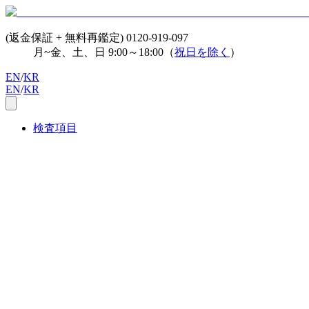
(返金保証 + 無料再鑑定)
0120-919-097
月~金、土、日 9:00～18:00（
祝日を除く
）
EN
/
KR
EN
/
KR
検査項目