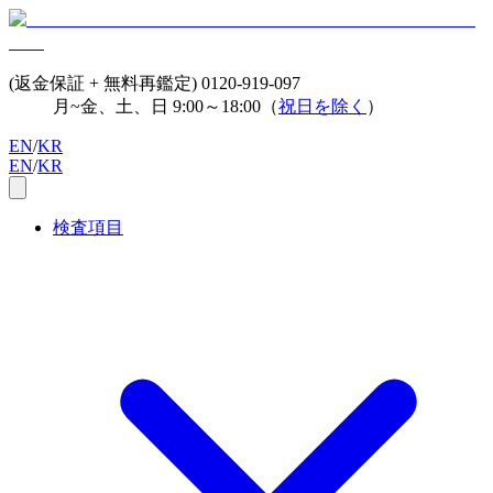
(返金保証 + 無料再鑑定)
0120-919-097
月~金、土、日 9:00～18:00（
祝日を除く
）
EN
/
KR
EN
/
KR
検査項目