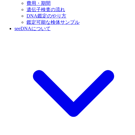
費用・期間
遺伝子検査の流れ
DNA鑑定のやり方
鑑定可能な検体サンプル
seeDNAについて