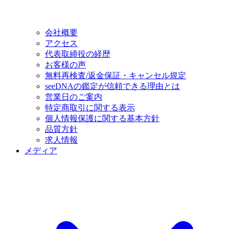
会社概要
アクセス
代表取締役の経歴
お客様の声
無料再検査/返金保証・キャンセル規定
seeDNAの鑑定が信頼できる理由とは
営業日のご案内
特定商取引に関する表示
個人情報保護に関する基本方針
品質方針
求人情報
メディア