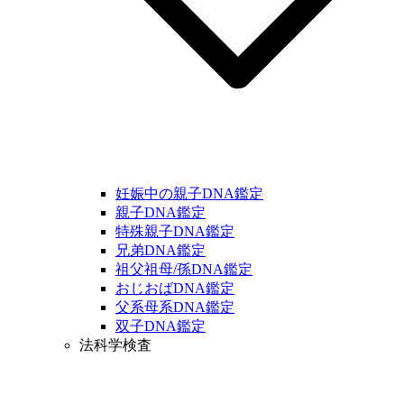
妊娠中の親子DNA鑑定
親子DNA鑑定
特殊親子DNA鑑定
兄弟DNA鑑定
祖父祖母/孫DNA鑑定
おじおばDNA鑑定
父系母系DNA鑑定
双子DNA鑑定
法科学検査