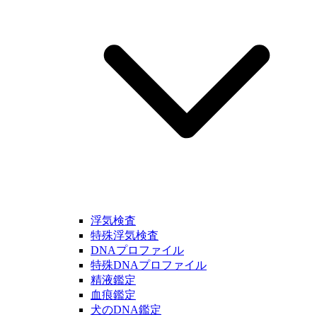
浮気検査
特殊浮気検査
DNAプロファイル
特殊DNAプロファイル
精液鑑定
血痕鑑定
犬のDNA鑑定