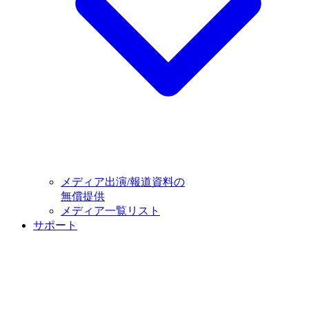
メディア出演/報道資料の
無償提供
メディア一覧リスト
サポート