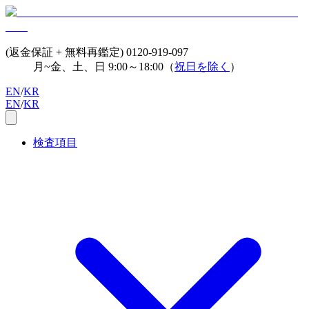
(返金保証 + 無料再鑑定)
0120-919-097
月~金、土、日 9:00～18:00（
祝日を除く
）
EN
/
KR
EN
/
KR
検査項目