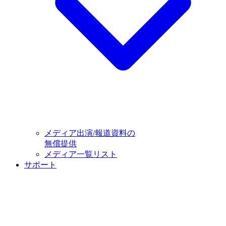
メディア出演/報道資料の
無償提供
メディア一覧リスト
サポート