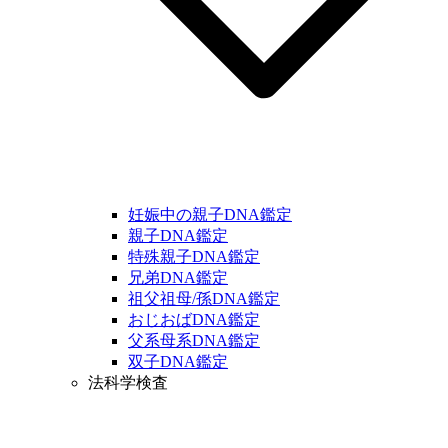
妊娠中の親子DNA鑑定
親子DNA鑑定
特殊親子DNA鑑定
兄弟DNA鑑定
祖父祖母/孫DNA鑑定
おじおばDNA鑑定
父系母系DNA鑑定
双子DNA鑑定
法科学検査