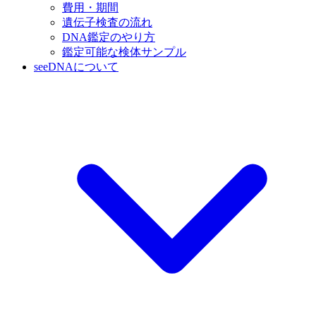
費用・期間
遺伝子検査の流れ
DNA鑑定のやり方
鑑定可能な検体サンプル
seeDNAについて