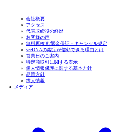
会社概要
アクセス
代表取締役の経歴
お客様の声
無料再検査/返金保証・キャンセル規定
seeDNAの鑑定が信頼できる理由とは
営業日のご案内
特定商取引に関する表示
個人情報保護に関する基本方針
品質方針
求人情報
メディア