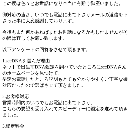
この度は色々とお世話になり本当に有難う御座いました。
御対応の速さ、いつでも電話に出て下さりメールの返信を下
さった事に大変感謝しております。
今後もまた何かあればまたお世話になるかもしれませんがそ
の際は宜しくお願い致します。
以下アンケートの回答をさせて頂きます。
1.seeDNAを選んだ理由
ネットで出生前DNA鑑定を調べていたところにseeDNAさん
のホームページを見つけて、
早速お電話したところ説明もとても分かりやすくご丁寧な御
対応だったので選ばさせて頂きました。
2.お客様対応
営業時間内のいつでもお電話に出て下さり、
こちらの要望を受け入れてスピーディーに鑑定を進めて頂き
ました。
3.鑑定料金