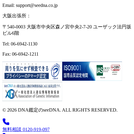
Email: support@seedna.co.jp
大阪出張所：
〒540-0003 大阪市中央区森ノ宮中央2-7-20 ユーザック法円坂
ビル6階
Tel: 06-6942-1130
Fax: 06-6942-1211
© 2026 DNA鑑定のseeDNA. ALL RIGHTS RESERVED.
無料相談 0120-919-097