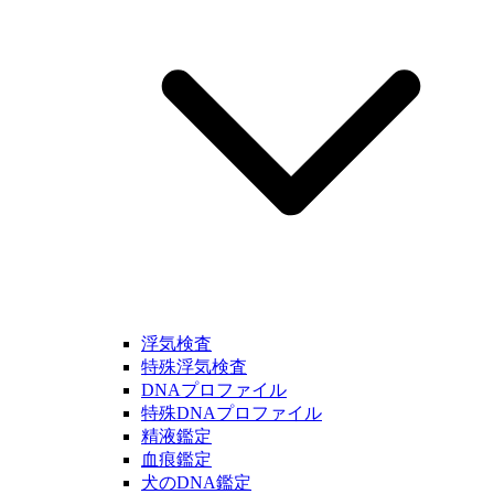
浮気検査
特殊浮気検査
DNAプロファイル
特殊DNAプロファイル
精液鑑定
血痕鑑定
犬のDNA鑑定