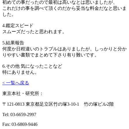
初めての事だったので最初は高いなとは思いましたが、
これだけの事を調べて頂くのだから妥当な料金だなと思いま
した。
4.鑑定スピード
スムーズだったと思われます。
5.結果報告
何度か日程違いのトラブルはありましたが、しっかりと分か
りやすい書類でまとめて下さり有り難いです。
6.その他 気になったことなど
特にありません。
< 一覧へ戻る
東京本社・研究所：
〒121-0813 東京都足立区竹の塚3-10-1 竹の塚ビル2階
Tel: 03-6659-2997
Fax: 03-6869-9446