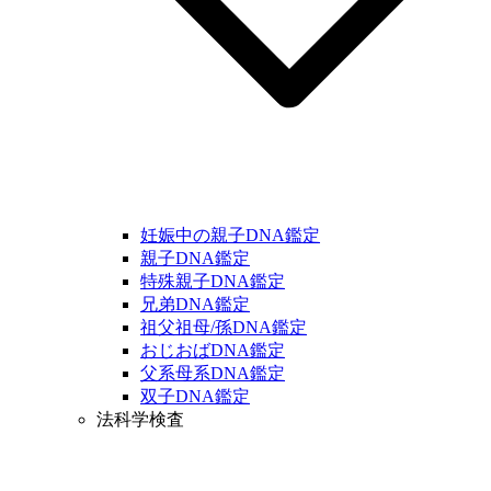
妊娠中の親子DNA鑑定
親子DNA鑑定
特殊親子DNA鑑定
兄弟DNA鑑定
祖父祖母/孫DNA鑑定
おじおばDNA鑑定
父系母系DNA鑑定
双子DNA鑑定
法科学検査