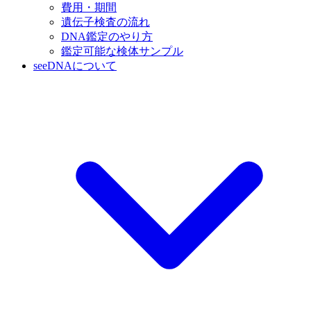
費用・期間
遺伝子検査の流れ
DNA鑑定のやり方
鑑定可能な検体サンプル
seeDNAについて