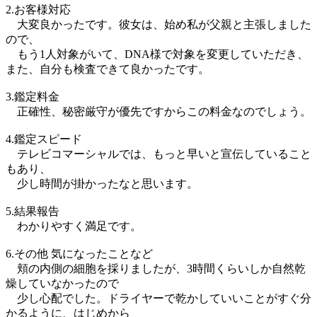
2.お客様対応
大変良かったです。彼女は、始め私が父親と主張しました
ので、
もう1人対象がいて、DNA様で対象を変更していただき、
また、自分も検査できて良かったです。
3.鑑定料金
正確性、秘密厳守が優先ですからこの料金なのでしょう。
4.鑑定スピード
テレビコマーシャルでは、もっと早いと宣伝していること
もあり、
少し時間が掛かったなと思います。
5.結果報告
わかりやすく満足です。
6.その他 気になったことなど
頬の内側の細胞を採りましたが、3時間くらいしか自然乾
燥していなかったので
少し心配でした。ドライヤーで乾かしていいことがすぐ分
かるように、はじめから