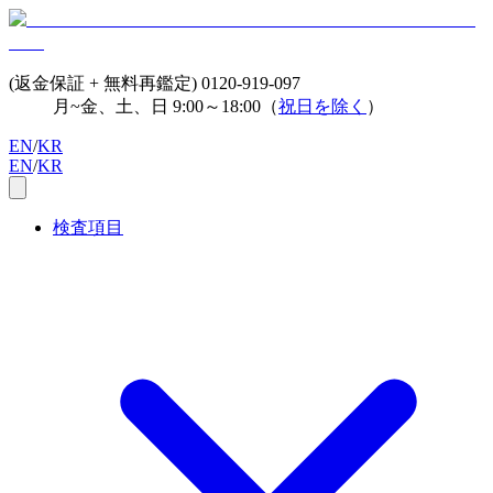
(返金保証 + 無料再鑑定)
0120-919-097
月~金、土、日 9:00～18:00（
祝日を除く
）
EN
/
KR
EN
/
KR
検査項目