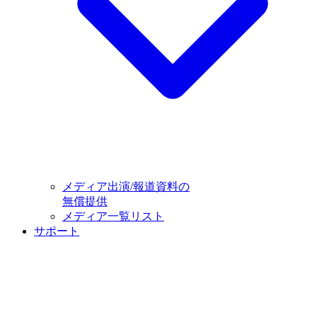
メディア出演/報道資料の
無償提供
メディア一覧リスト
サポート