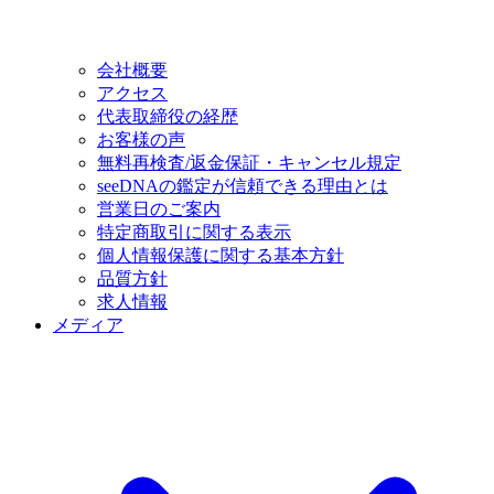
会社概要
アクセス
代表取締役の経歴
お客様の声
無料再検査/返金保証・キャンセル規定
seeDNAの鑑定が信頼できる理由とは
営業日のご案内
特定商取引に関する表示
個人情報保護に関する基本方針
品質方針
求人情報
メディア