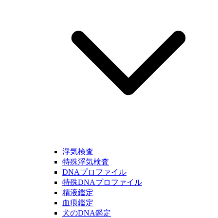
浮気検査
特殊浮気検査
DNAプロファイル
特殊DNAプロファイル
精液鑑定
血痕鑑定
犬のDNA鑑定