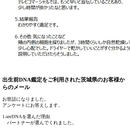
出生前DNA鑑定をご利用された茨城県のお客様か
らのメール
お世話になりました。
アンケートにお答えします。
1.seeDNAを選んだ理由
パートナーが選んでくれました。