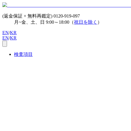
(返金保証 + 無料再鑑定)
0120-919-097
月~金、土、日 9:00～18:00（
祝日を除く
）
EN
/
KR
EN
/
KR
検査項目