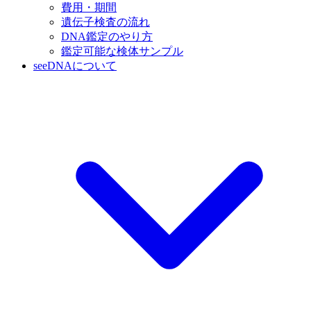
費用・期間
遺伝子検査の流れ
DNA鑑定のやり方
鑑定可能な検体サンプル
seeDNAについて