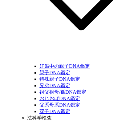
妊娠中の親子DNA鑑定
親子DNA鑑定
特殊親子DNA鑑定
兄弟DNA鑑定
祖父祖母/孫DNA鑑定
おじおばDNA鑑定
父系母系DNA鑑定
双子DNA鑑定
法科学検査