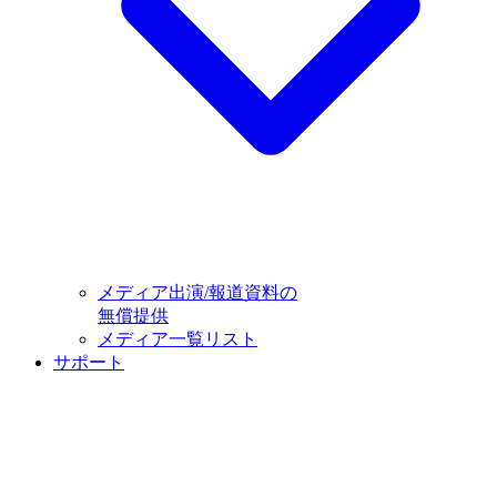
メディア出演/報道資料の
無償提供
メディア一覧リスト
サポート