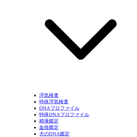
浮気検査
特殊浮気検査
DNAプロファイル
特殊DNAプロファイル
精液鑑定
血痕鑑定
犬のDNA鑑定