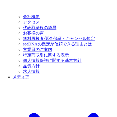
会社概要
アクセス
代表取締役の経歴
お客様の声
無料再検査/返金保証・キャンセル規定
seeDNAの鑑定が信頼できる理由とは
営業日のご案内
特定商取引に関する表示
個人情報保護に関する基本方針
品質方針
求人情報
メディア