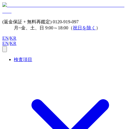
(返金保証 + 無料再鑑定)
0120-919-097
月~金、土、日 9:00～18:00（
祝日を除く
）
EN
/
KR
EN
/
KR
検査項目