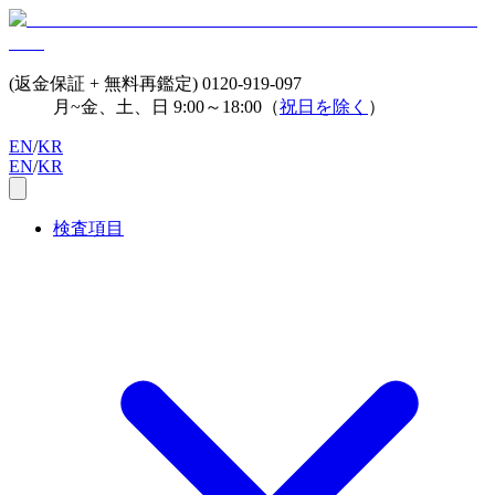
(返金保証 + 無料再鑑定)
0120-919-097
月~金、土、日 9:00～18:00（
祝日を除く
）
EN
/
KR
EN
/
KR
検査項目