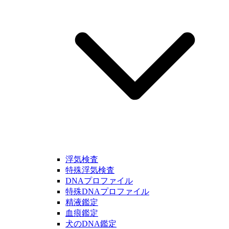
浮気検査
特殊浮気検査
DNAプロファイル
特殊DNAプロファイル
精液鑑定
血痕鑑定
犬のDNA鑑定