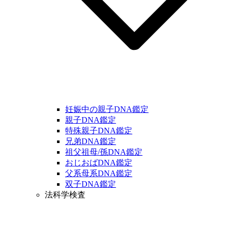
妊娠中の親子DNA鑑定
親子DNA鑑定
特殊親子DNA鑑定
兄弟DNA鑑定
祖父祖母/孫DNA鑑定
おじおばDNA鑑定
父系母系DNA鑑定
双子DNA鑑定
法科学検査