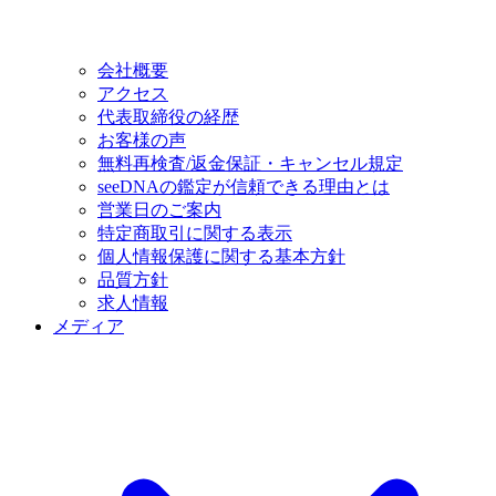
会社概要
アクセス
代表取締役の経歴
お客様の声
無料再検査/返金保証・キャンセル規定
seeDNAの鑑定が信頼できる理由とは
営業日のご案内
特定商取引に関する表示
個人情報保護に関する基本方針
品質方針
求人情報
メディア