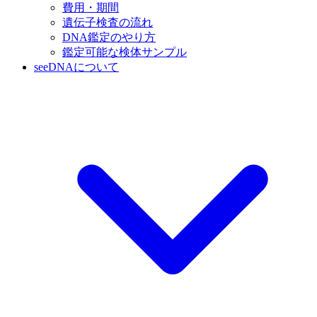
費用・期間
遺伝子検査の流れ
DNA鑑定のやり方
鑑定可能な検体サンプル
seeDNAについて