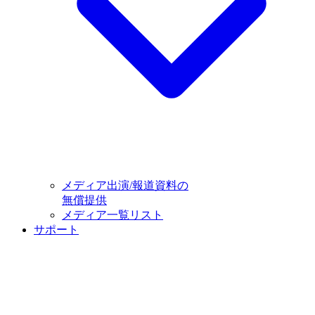
メディア出演/報道資料の
無償提供
メディア一覧リスト
サポート