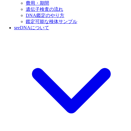
費用・期間
遺伝子検査の流れ
DNA鑑定のやり方
鑑定可能な検体サンプル
seeDNAについて