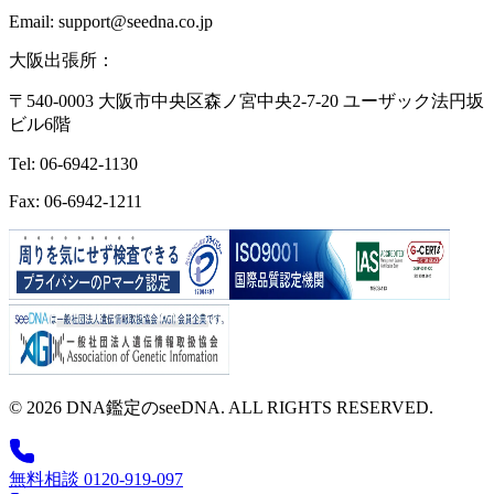
Email: support@seedna.co.jp
大阪出張所：
〒540-0003 大阪市中央区森ノ宮中央2-7-20 ユーザック法円坂
ビル6階
Tel: 06-6942-1130
Fax: 06-6942-1211
© 2026 DNA鑑定のseeDNA. ALL RIGHTS RESERVED.
無料相談 0120-919-097