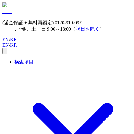
(返金保証 + 無料再鑑定)
0120-919-097
月~金、土、日 9:00～18:00（
祝日を除く
）
EN
/
KR
EN
/
KR
検査項目