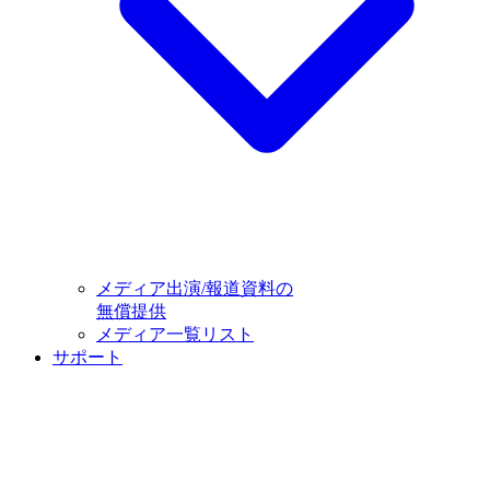
メディア出演/報道資料の
無償提供
メディア一覧リスト
サポート