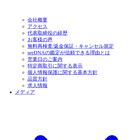
会社概要
アクセス
代表取締役の経歴
お客様の声
無料再検査/返金保証・キャンセル規定
seeDNAの鑑定が信頼できる理由とは
営業日のご案内
特定商取引に関する表示
個人情報保護に関する基本方針
品質方針
求人情報
メディア