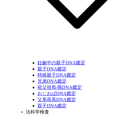
妊娠中の親子DNA鑑定
親子DNA鑑定
特殊親子DNA鑑定
兄弟DNA鑑定
祖父祖母/孫DNA鑑定
おじおばDNA鑑定
父系母系DNA鑑定
双子DNA鑑定
法科学検査