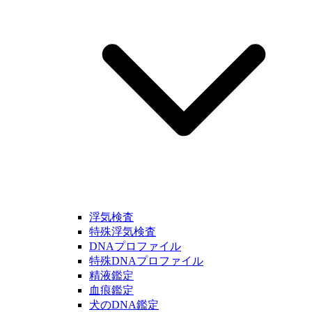
浮気検査
特殊浮気検査
DNAプロファイル
特殊DNAプロファイル
精液鑑定
血痕鑑定
犬のDNA鑑定