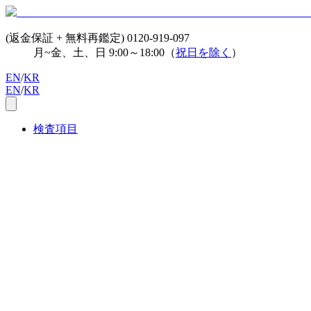
(返金保証 + 無料再鑑定)
0120-919-097
月~金、土、日 9:00～18:00（
祝日を除く
）
EN
/
KR
EN
/
KR
検査項目