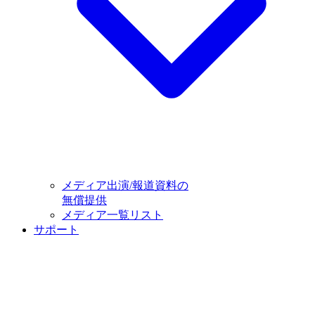
メディア出演/報道資料の
無償提供
メディア一覧リスト
サポート