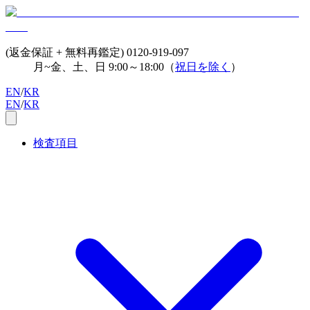
(返金保証 + 無料再鑑定)
0120-919-097
月~金、土、日 9:00～18:00（
祝日を除く
）
EN
/
KR
EN
/
KR
検査項目