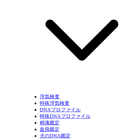
浮気検査
特殊浮気検査
DNAプロファイル
特殊DNAプロファイル
精液鑑定
血痕鑑定
犬のDNA鑑定