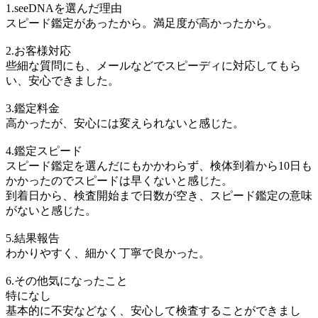
1.seeDNAを選んだ理由
スピード鑑定があったから。満足度が高かったから。
2.お客様対応
些細な質問にも、メールなどでスピーディに対応してもら
い、安心できました。
3.鑑定料金
高かったが、安心には変えられないと感じた。
4.鑑定スピード
スピード鑑定を選んだにもかかわらず、検体到着から10日も
かかったのでスピードは早くないと感じた。
到着日から、検査開始まで日数が空き、スピード鑑定の意味
がないと感じた。
5.結果報告
わかりやすく、細かく丁寧で良かった。
6.その他気になったこと
特になし
基本的に不安などなく、安心して検査することができまし