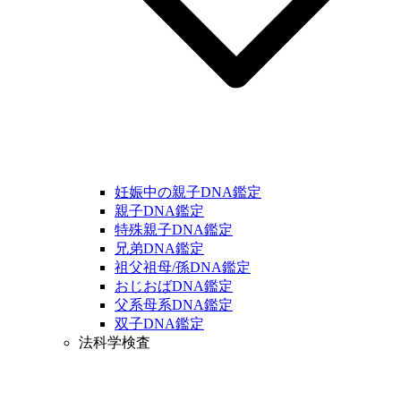
妊娠中の親子DNA鑑定
親子DNA鑑定
特殊親子DNA鑑定
兄弟DNA鑑定
祖父祖母/孫DNA鑑定
おじおばDNA鑑定
父系母系DNA鑑定
双子DNA鑑定
法科学検査