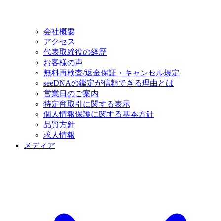
会社概要
アクセス
代表取締役の経歴
お客様の声
無料再検査/返金保証・キャンセル規定
seeDNAの鑑定が信頼できる理由とは
営業日のご案内
特定商取引に関する表示
個人情報保護に関する基本方針
品質方針
求人情報
メディア