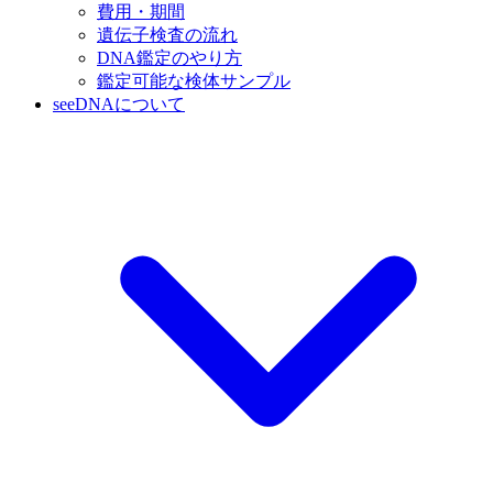
費用・期間
遺伝子検査の流れ
DNA鑑定のやり方
鑑定可能な検体サンプル
seeDNAについて