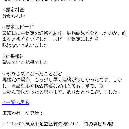
3.鑑定料金
分からない
4.鑑定スピード
最終日に再鑑定の連絡があり、結局結果が分かったのが、約
１ヶ月後ぐらいでした。スピード鑑定にした意
味はないと思いました。
5.結果報告
望んでいた結果でした
6.その他 気になったことなど
再鑑定の場合、もう少し早く連絡が欲しかったです。しか
し、電話対応や検査内容などはとても丁寧で、今
回頼んで良かったと思います。ありがとうございました。
< 一覧へ戻る
東京本社・研究所：
〒121-0813 東京都足立区竹の塚3-10-1 竹の塚ビル2階