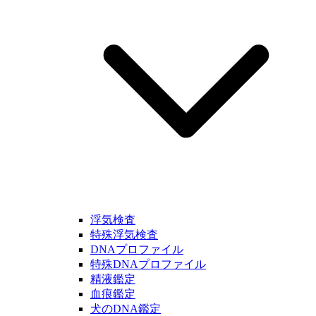
浮気検査
特殊浮気検査
DNAプロファイル
特殊DNAプロファイル
精液鑑定
血痕鑑定
犬のDNA鑑定