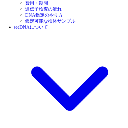
費用・期間
遺伝子検査の流れ
DNA鑑定のやり方
鑑定可能な検体サンプル
seeDNAについて