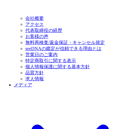
会社概要
アクセス
代表取締役の経歴
お客様の声
無料再検査/返金保証・キャンセル規定
seeDNAの鑑定が信頼できる理由とは
営業日のご案内
特定商取引に関する表示
個人情報保護に関する基本方針
品質方針
求人情報
メディア