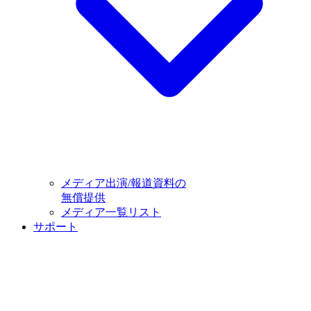
メディア出演/報道資料の
無償提供
メディア一覧リスト
サポート