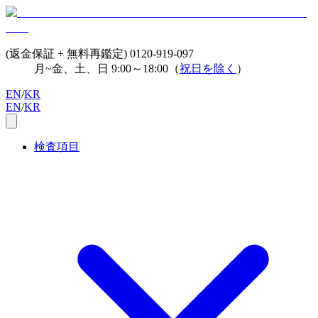
(返金保証 + 無料再鑑定)
0120-919-097
月~金、土、日 9:00～18:00（
祝日を除く
）
EN
/
KR
EN
/
KR
検査項目