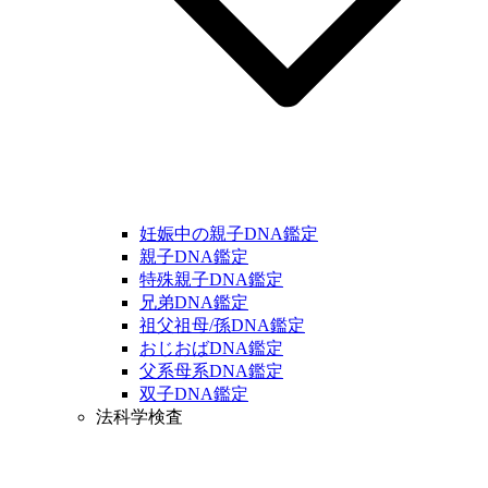
妊娠中の親子DNA鑑定
親子DNA鑑定
特殊親子DNA鑑定
兄弟DNA鑑定
祖父祖母/孫DNA鑑定
おじおばDNA鑑定
父系母系DNA鑑定
双子DNA鑑定
法科学検査