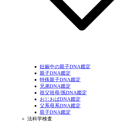
妊娠中の親子DNA鑑定
親子DNA鑑定
特殊親子DNA鑑定
兄弟DNA鑑定
祖父祖母/孫DNA鑑定
おじおばDNA鑑定
父系母系DNA鑑定
双子DNA鑑定
法科学検査