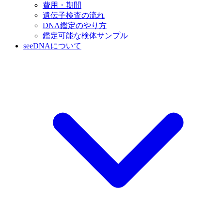
費用・期間
遺伝子検査の流れ
DNA鑑定のやり方
鑑定可能な検体サンプル
seeDNAについて