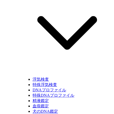
浮気検査
特殊浮気検査
DNAプロファイル
特殊DNAプロファイル
精液鑑定
血痕鑑定
犬のDNA鑑定