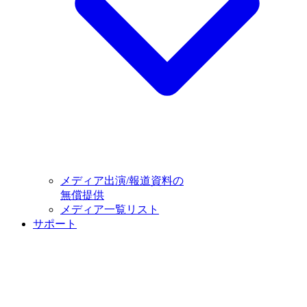
メディア出演/報道資料の
無償提供
メディア一覧リスト
サポート