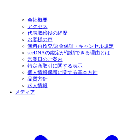
会社概要
アクセス
代表取締役の経歴
お客様の声
無料再検査/返金保証・キャンセル規定
seeDNAの鑑定が信頼できる理由とは
営業日のご案内
特定商取引に関する表示
個人情報保護に関する基本方針
品質方針
求人情報
メディア