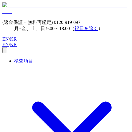
(返金保証 + 無料再鑑定)
0120-919-097
月~金、土、日 9:00～18:00（
祝日を除く
）
EN
/
KR
EN
/
KR
検査項目