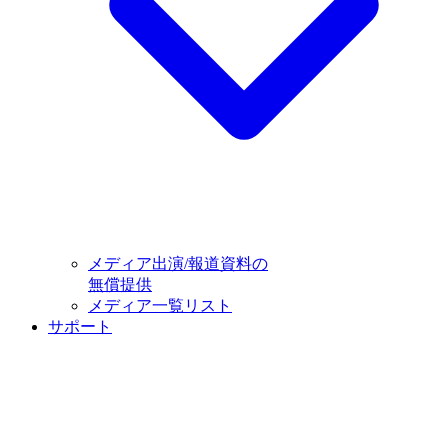
メディア出演/報道資料の
無償提供
メディア一覧リスト
サポート