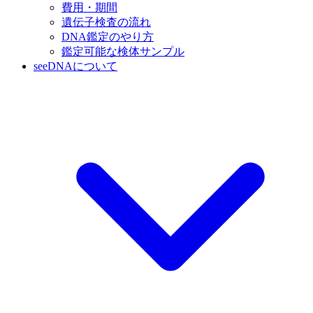
費用・期間
遺伝子検査の流れ
DNA鑑定のやり方
鑑定可能な検体サンプル
seeDNAについて