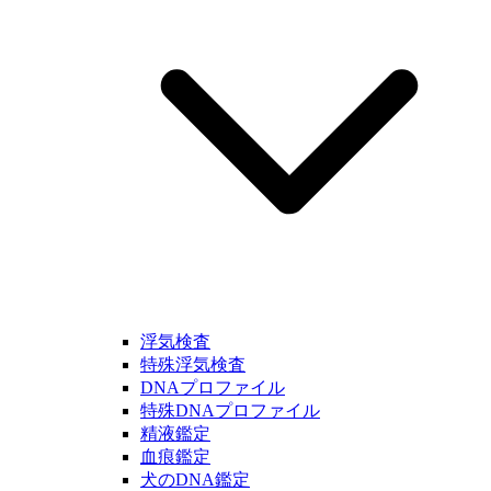
浮気検査
特殊浮気検査
DNAプロファイル
特殊DNAプロファイル
精液鑑定
血痕鑑定
犬のDNA鑑定