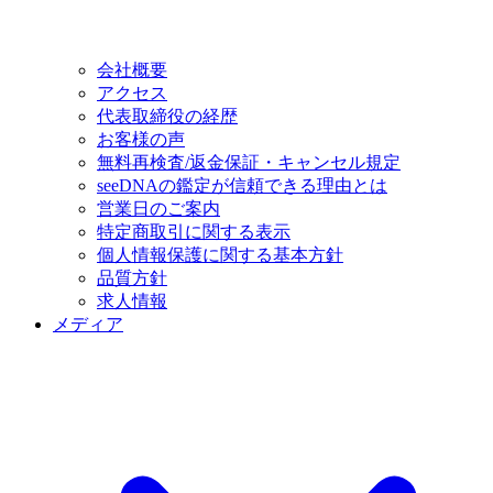
会社概要
アクセス
代表取締役の経歴
お客様の声
無料再検査/返金保証・キャンセル規定
seeDNAの鑑定が信頼できる理由とは
営業日のご案内
特定商取引に関する表示
個人情報保護に関する基本方針
品質方針
求人情報
メディア