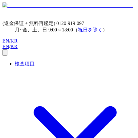
(返金保証 + 無料再鑑定)
0120-919-097
月~金、土、日 9:00～18:00（
祝日を除く
）
EN
/
KR
EN
/
KR
検査項目