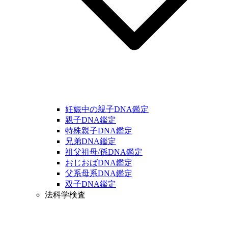
妊娠中の親子DNA鑑定
親子DNA鑑定
特殊親子DNA鑑定
兄弟DNA鑑定
祖父祖母/孫DNA鑑定
おじおばDNA鑑定
父系母系DNA鑑定
双子DNA鑑定
法科学検査