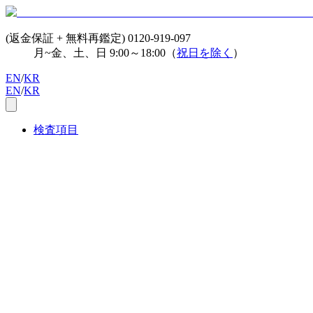
(返金保証 + 無料再鑑定)
0120-919-097
月~金、土、日 9:00～18:00（
祝日を除く
）
EN
/
KR
EN
/
KR
検査項目