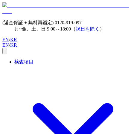
(返金保証 + 無料再鑑定)
0120-919-097
月~金、土、日 9:00～18:00（
祝日を除く
）
EN
/
KR
EN
/
KR
検査項目