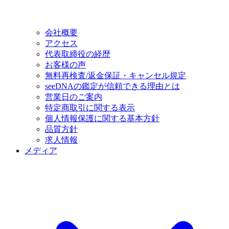
会社概要
アクセス
代表取締役の経歴
お客様の声
無料再検査/返金保証・キャンセル規定
seeDNAの鑑定が信頼できる理由とは
営業日のご案内
特定商取引に関する表示
個人情報保護に関する基本方針
品質方針
求人情報
メディア