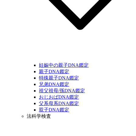
妊娠中の親子DNA鑑定
親子DNA鑑定
特殊親子DNA鑑定
兄弟DNA鑑定
祖父祖母/孫DNA鑑定
おじおばDNA鑑定
父系母系DNA鑑定
双子DNA鑑定
法科学検査