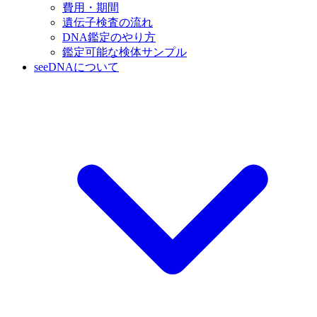
費用・期間
遺伝子検査の流れ
DNA鑑定のやり方
鑑定可能な検体サンプル
seeDNAについて