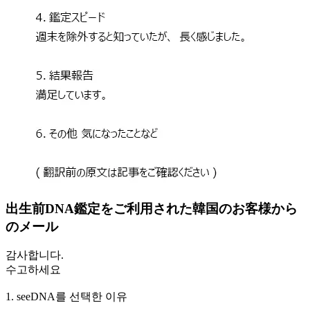
出生前DNA鑑定をご利用された韓国のお客様から
のメール
감사합니다.
수고하세요
1. seeDNA를 선택한 이유