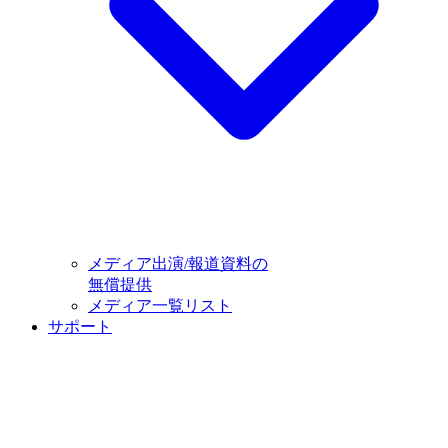
メディア出演/報道資料の
無償提供
メディア一覧リスト
サポート