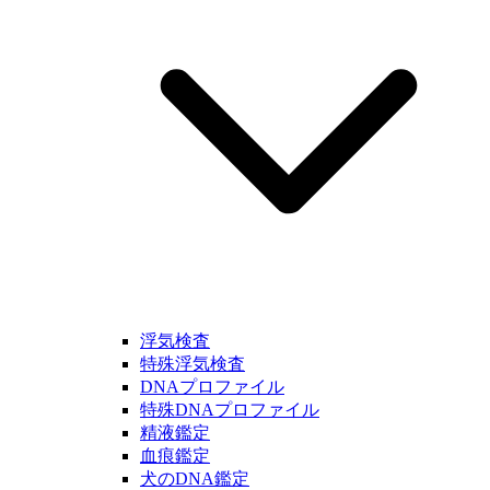
浮気検査
特殊浮気検査
DNAプロファイル
特殊DNAプロファイル
精液鑑定
血痕鑑定
犬のDNA鑑定