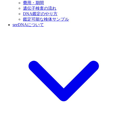
費用・期間
遺伝子検査の流れ
DNA鑑定のやり方
鑑定可能な検体サンプル
seeDNAについて