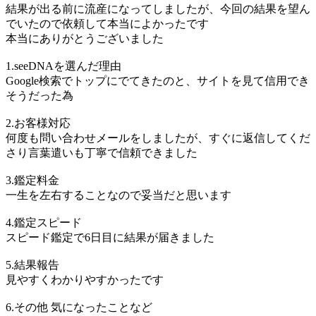
結果が出る前に流産になってしましたが、今回の結果を望ん
でいたので依頼して本当によかったです
本当にありがとうございました
1.seeDNAを選んだ理由
Google検索でトップにでてきたのと、サイトを見て信用でき
そうだった為
2.お客様対応
何度も問い合わせメールをしましたが、すぐに返信してくだ
さり言葉遣いも丁寧で信頼できました
3.鑑定料金
一生を左右することなので妥当だと思います
4.鑑定スピード
スピード鑑定で6日目に結果が届きました
5.結果報告
見やすくわかりやすかったです
6.その他 気になったことなど