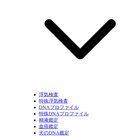
浮気検査
特殊浮気検査
DNAプロファイル
特殊DNAプロファイル
精液鑑定
血痕鑑定
犬のDNA鑑定