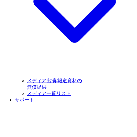
メディア出演/報道資料の
無償提供
メディア一覧リスト
サポート