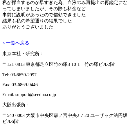
私が採血するのが早すぎた為、血液のみ再提出の再鑑定にな
ってしまいましたが、その際も料金など
事前に説明があったので信頼できました
結果も私の希望通りの結果でした
ありがとうございました
< 一覧へ戻る
東京本社・研究所：
〒121-0813 東京都足立区竹の塚3-10-1 竹の塚ビル2階
Tel: 03-6659-2997
Fax: 03-6869-9446
Email: support@seedna.co.jp
大阪出張所：
〒540-0003 大阪市中央区森ノ宮中央2-7-20 ユーザック法円坂
ビル6階