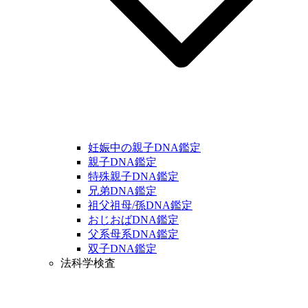
妊娠中の親子DNA鑑定
親子DNA鑑定
特殊親子DNA鑑定
兄弟DNA鑑定
祖父祖母/孫DNA鑑定
おじおばDNA鑑定
父系母系DNA鑑定
双子DNA鑑定
法科学検査