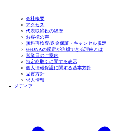
会社概要
アクセス
代表取締役の経歴
お客様の声
無料再検査/返金保証・キャンセル規定
seeDNAの鑑定が信頼できる理由とは
営業日のご案内
特定商取引に関する表示
個人情報保護に関する基本方針
品質方針
求人情報
メディア