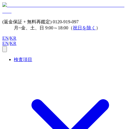
(返金保証 + 無料再鑑定)
0120-919-097
月~金、土、日 9:00～18:00（
祝日を除く
）
EN
/
KR
EN
/
KR
検査項目