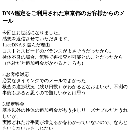
DNA鑑定をご利用された東京都のお客様からのメ
ール
今回はお世話になりました。
感想を返信させていただきます。
1.seeDNAを選んだ理由
コストとスピードのバランスがよさそうだったから。
検体不良の場合、無料で再検査が可能とのことだったから
（他社だと追加料金がかかるところも）
2.お客様対応
必要なタイミングでのメールでよかった
検査の進捗状況（残り日数）がわかるとなおよいが、不測の
事態もあると思うので難しいかとは思う
3.鑑定料金
基本以外の検体の追加料金がもう少しリーズナブルだとうれ
しいが、
実際どれだけ手間が増えるかをわかっていないので、なんと
もいえないかもしれない