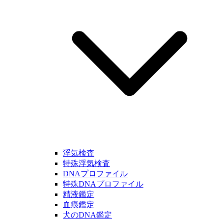
浮気検査
特殊浮気検査
DNAプロファイル
特殊DNAプロファイル
精液鑑定
血痕鑑定
犬のDNA鑑定