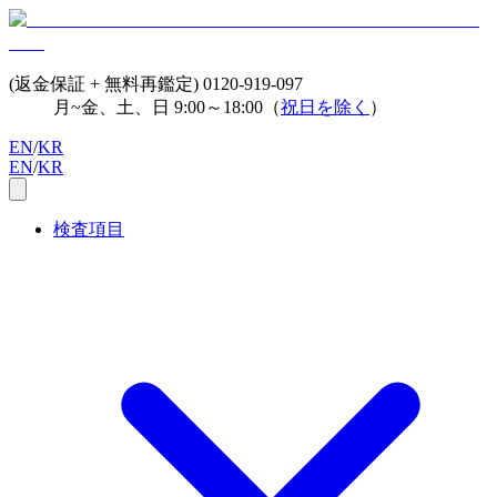
(返金保証 + 無料再鑑定)
0120-919-097
月~金、土、日 9:00～18:00（
祝日を除く
）
EN
/
KR
EN
/
KR
検査項目