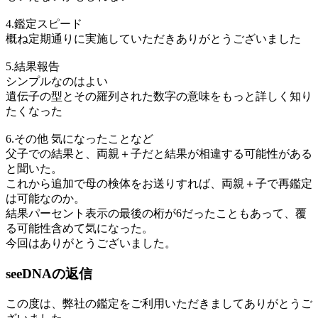
4.鑑定スピード
概ね定期通りに実施していただきありがとうございました
5.結果報告
シンプルなのはよい
遺伝子の型とその羅列された数字の意味をもっと詳しく知り
たくなった
6.その他 気になったことなど
父子での結果と、両親＋子だと結果が相違する可能性がある
と聞いた。
これから追加で母の検体をお送りすれば、両親＋子で再鑑定
は可能なのか。
結果パーセント表示の最後の桁が6だったこともあって、覆
る可能性含めて気になった。
今回はありがとうございました。
seeDNAの返信
この度は、弊社の鑑定をご利用いただきましてありがとうご