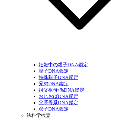
妊娠中の親子DNA鑑定
親子DNA鑑定
特殊親子DNA鑑定
兄弟DNA鑑定
祖父祖母/孫DNA鑑定
おじおばDNA鑑定
父系母系DNA鑑定
双子DNA鑑定
法科学検査