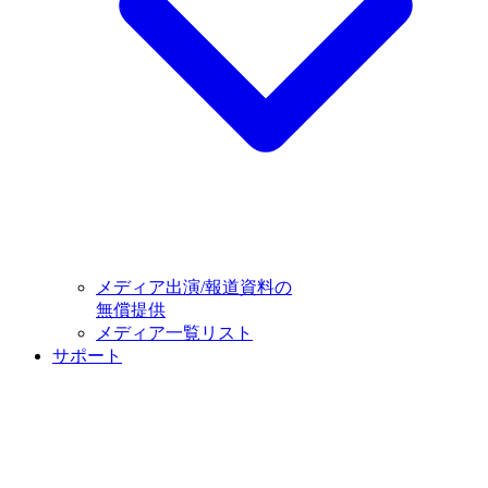
メディア出演/報道資料の
無償提供
メディア一覧リスト
サポート