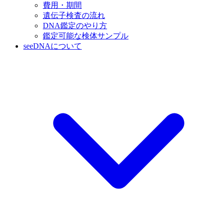
費用・期間
遺伝子検査の流れ
DNA鑑定のやり方
鑑定可能な検体サンプル
seeDNAについて