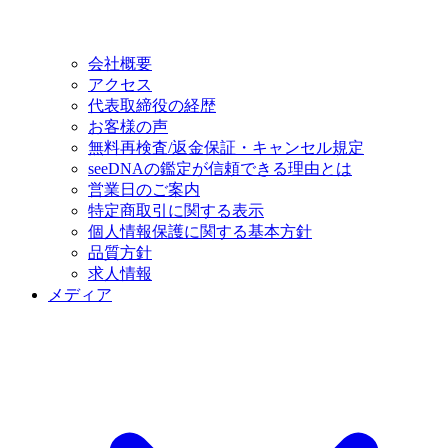
会社概要
アクセス
代表取締役の経歴
お客様の声
無料再検査/返金保証・キャンセル規定
seeDNAの鑑定が信頼できる理由とは
営業日のご案内
特定商取引に関する表示
個人情報保護に関する基本方針
品質方針
求人情報
メディア