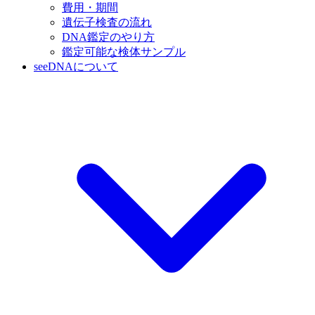
費用・期間
遺伝子検査の流れ
DNA鑑定のやり方
鑑定可能な検体サンプル
seeDNAについて