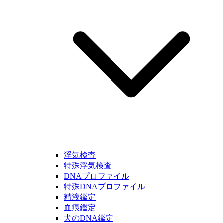
浮気検査
特殊浮気検査
DNAプロファイル
特殊DNAプロファイル
精液鑑定
血痕鑑定
犬のDNA鑑定