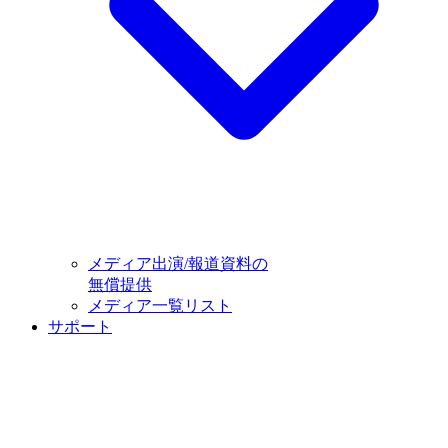
メディア出演/報道資料の
無償提供
メディア一覧リスト
サポート