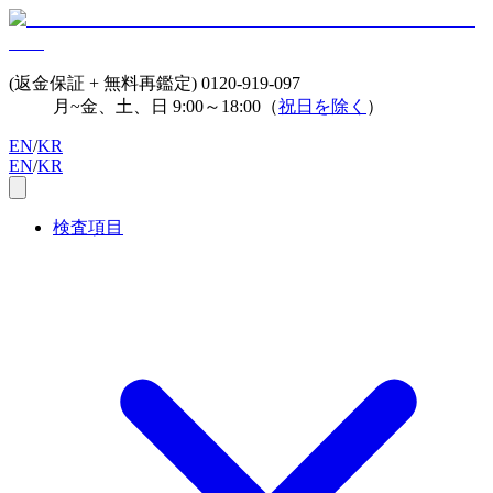
(返金保証 + 無料再鑑定)
0120-919-097
月~金、土、日 9:00～18:00（
祝日を除く
）
EN
/
KR
EN
/
KR
検査項目