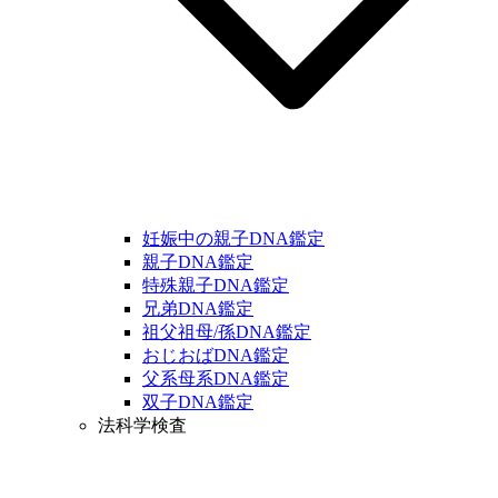
妊娠中の親子DNA鑑定
親子DNA鑑定
特殊親子DNA鑑定
兄弟DNA鑑定
祖父祖母/孫DNA鑑定
おじおばDNA鑑定
父系母系DNA鑑定
双子DNA鑑定
法科学検査