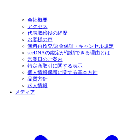
会社概要
アクセス
代表取締役の経歴
お客様の声
無料再検査/返金保証・キャンセル規定
seeDNAの鑑定が信頼できる理由とは
営業日のご案内
特定商取引に関する表示
個人情報保護に関する基本方針
品質方針
求人情報
メディア