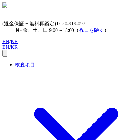
(返金保証 + 無料再鑑定)
0120-919-097
月~金、土、日 9:00～18:00（
祝日を除く
）
EN
/
KR
EN
/
KR
検査項目