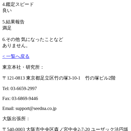
4.鑑定スピード
良い
5.結果報告
満足
6.その他 気になったことなど
ありません。
< 一覧へ戻る
東京本社・研究所：
〒121-0813 東京都足立区竹の塚3-10-1 竹の塚ビル2階
Tel: 03-6659-2997
Fax: 03-6869-9446
Email: support@seedna.co.jp
大阪出張所：
〒540-0003 大阪市中央区森ノ宮中央2-7-20 ユーザック法円坂