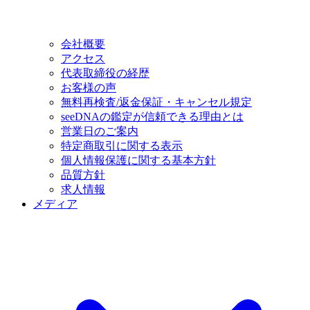
会社概要
アクセス
代表取締役の経歴
お客様の声
無料再検査/返金保証・キャンセル規定
seeDNAの鑑定が信頼できる理由とは
営業日のご案内
特定商取引に関する表示
個人情報保護に関する基本方針
品質方針
求人情報
メディア