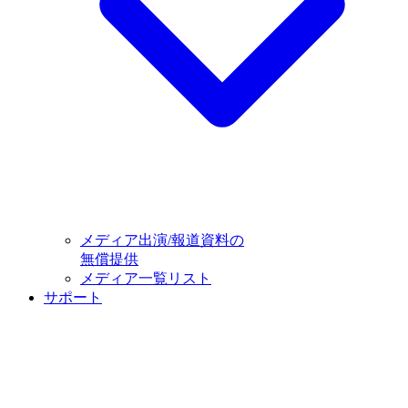
メディア出演/報道資料の
無償提供
メディア一覧リスト
サポート