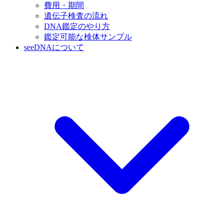
費用・期間
遺伝子検査の流れ
DNA鑑定のやり方
鑑定可能な検体サンプル
seeDNAについて