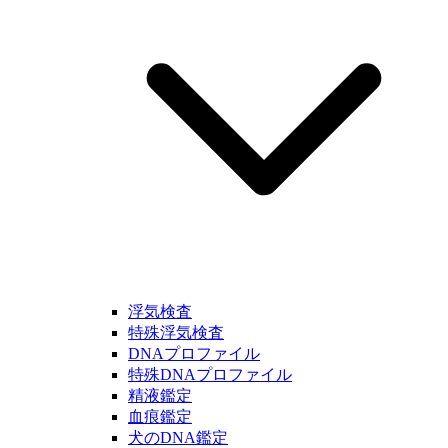
浮気検査
特殊浮気検査
DNAプロファイル
特殊DNAプロファイル
精液鑑定
血痕鑑定
犬のDNA鑑定