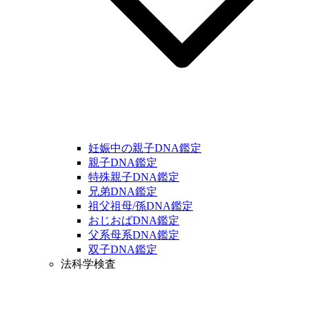
妊娠中の親子DNA鑑定
親子DNA鑑定
特殊親子DNA鑑定
兄弟DNA鑑定
祖父祖母/孫DNA鑑定
おじおばDNA鑑定
父系母系DNA鑑定
双子DNA鑑定
法科学検査