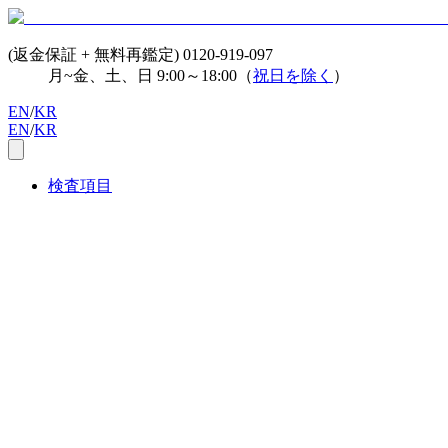
(返金保証 + 無料再鑑定)
0120-919-097
月~金、土、日 9:00～18:00（
祝日を除く
）
EN
/
KR
EN
/
KR
検査項目