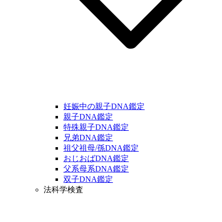
妊娠中の親子DNA鑑定
親子DNA鑑定
特殊親子DNA鑑定
兄弟DNA鑑定
祖父祖母/孫DNA鑑定
おじおばDNA鑑定
父系母系DNA鑑定
双子DNA鑑定
法科学検査