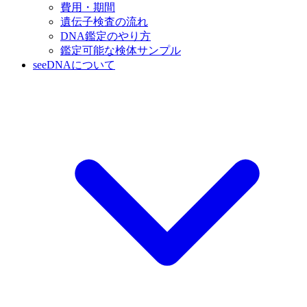
費用・期間
遺伝子検査の流れ
DNA鑑定のやり方
鑑定可能な検体サンプル
seeDNAについて