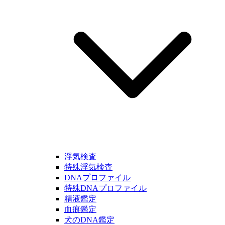
浮気検査
特殊浮気検査
DNAプロファイル
特殊DNAプロファイル
精液鑑定
血痕鑑定
犬のDNA鑑定