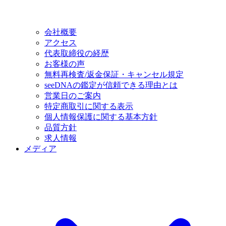
会社概要
アクセス
代表取締役の経歴
お客様の声
無料再検査/返金保証・キャンセル規定
seeDNAの鑑定が信頼できる理由とは
営業日のご案内
特定商取引に関する表示
個人情報保護に関する基本方針
品質方針
求人情報
メディア