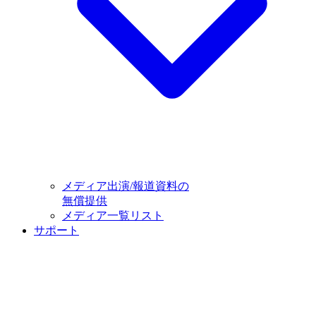
メディア出演/報道資料の
無償提供
メディア一覧リスト
サポート