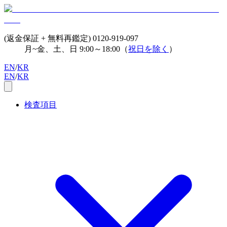
(返金保証 + 無料再鑑定)
0120-919-097
月~金、土、日 9:00～18:00（
祝日を除く
）
EN
/
KR
EN
/
KR
検査項目