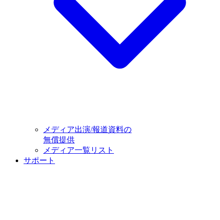
メディア出演/報道資料の
無償提供
メディア一覧リスト
サポート