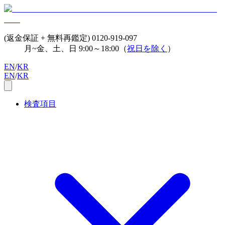
(返金保証 + 無料再鑑定)
0120-919-097
月~金、土、日 9:00～18:00（
祝日を除く
）
EN
/
KR
EN
/
KR
検査項目