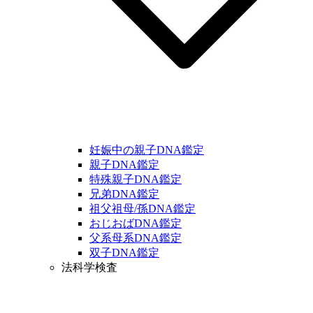
妊娠中の親子DNA鑑定
親子DNA鑑定
特殊親子DNA鑑定
兄弟DNA鑑定
祖父祖母/孫DNA鑑定
おじおばDNA鑑定
父系母系DNA鑑定
双子DNA鑑定
法科学検査