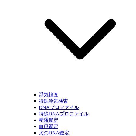
浮気検査
特殊浮気検査
DNAプロファイル
特殊DNAプロファイル
精液鑑定
血痕鑑定
犬のDNA鑑定