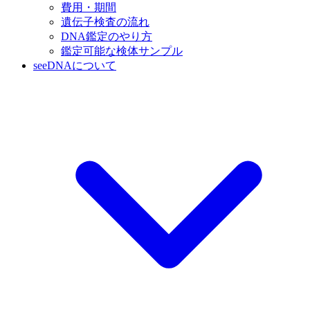
費用・期間
遺伝子検査の流れ
DNA鑑定のやり方
鑑定可能な検体サンプル
seeDNAについて