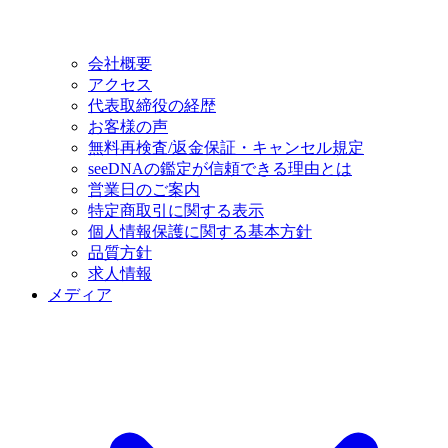
会社概要
アクセス
代表取締役の経歴
お客様の声
無料再検査/返金保証・キャンセル規定
seeDNAの鑑定が信頼できる理由とは
営業日のご案内
特定商取引に関する表示
個人情報保護に関する基本方針
品質方針
求人情報
メディア