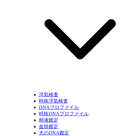
浮気検査
特殊浮気検査
DNAプロファイル
特殊DNAプロファイル
精液鑑定
血痕鑑定
犬のDNA鑑定