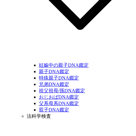
妊娠中の親子DNA鑑定
親子DNA鑑定
特殊親子DNA鑑定
兄弟DNA鑑定
祖父祖母/孫DNA鑑定
おじおばDNA鑑定
父系母系DNA鑑定
双子DNA鑑定
法科学検査