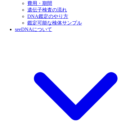
費用・期間
遺伝子検査の流れ
DNA鑑定のやり方
鑑定可能な検体サンプル
seeDNAについて