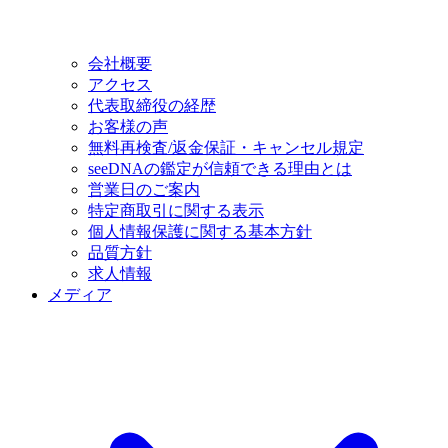
会社概要
アクセス
代表取締役の経歴
お客様の声
無料再検査/返金保証・キャンセル規定
seeDNAの鑑定が信頼できる理由とは
営業日のご案内
特定商取引に関する表示
個人情報保護に関する基本方針
品質方針
求人情報
メディア