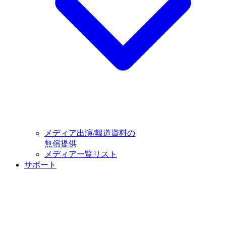
メディア出演/報道資料の
無償提供
メディア一覧リスト
サポート