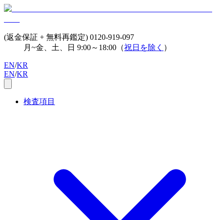
(返金保証 + 無料再鑑定)
0120-919-097
月~金、土、日 9:00～18:00（
祝日を除く
）
EN
/
KR
EN
/
KR
検査項目