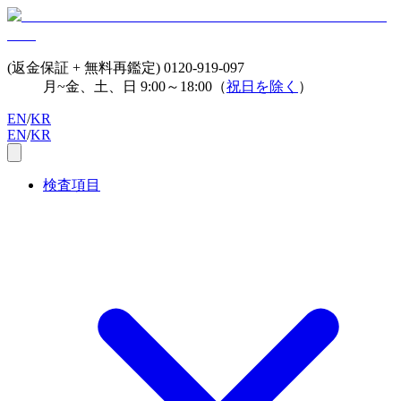
(返金保証 + 無料再鑑定)
0120-919-097
月~金、土、日 9:00～18:00（
祝日を除く
）
EN
/
KR
EN
/
KR
検査項目