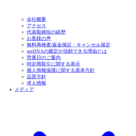
会社概要
アクセス
代表取締役の経歴
お客様の声
無料再検査/返金保証・キャンセル規定
seeDNAの鑑定が信頼できる理由とは
営業日のご案内
特定商取引に関する表示
個人情報保護に関する基本方針
品質方針
求人情報
メディア