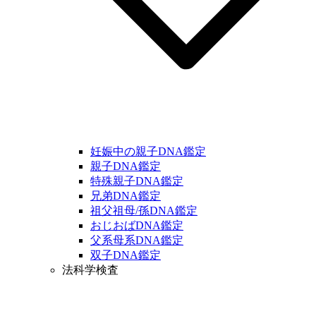
妊娠中の親子DNA鑑定
親子DNA鑑定
特殊親子DNA鑑定
兄弟DNA鑑定
祖父祖母/孫DNA鑑定
おじおばDNA鑑定
父系母系DNA鑑定
双子DNA鑑定
法科学検査