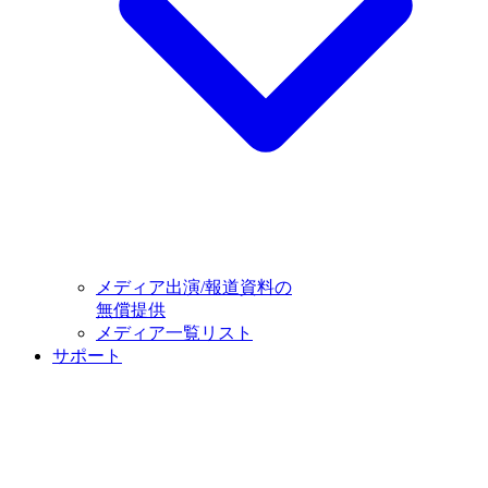
メディア出演/報道資料の
無償提供
メディア一覧リスト
サポート