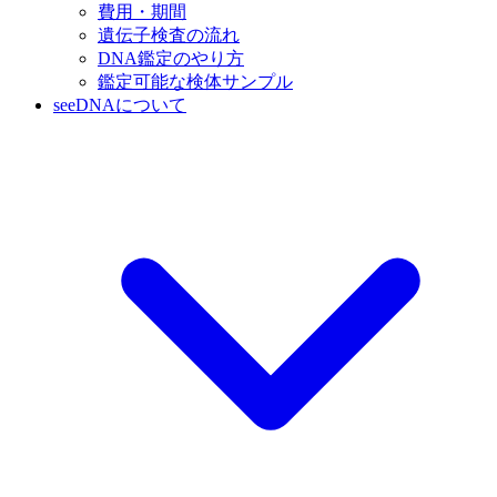
費用・期間
遺伝子検査の流れ
DNA鑑定のやり方
鑑定可能な検体サンプル
seeDNAについて