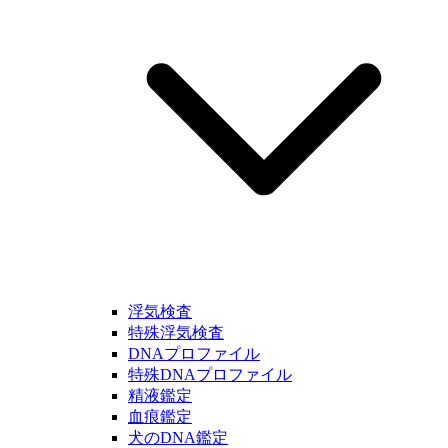
浮気検査
特殊浮気検査
DNAプロファイル
特殊DNAプロファイル
精液鑑定
血痕鑑定
犬のDNA鑑定