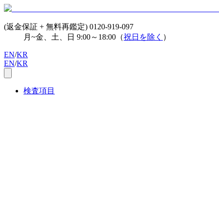
(返金保証 + 無料再鑑定)
0120-919-097
月~金、土、日 9:00～18:00（
祝日を除く
）
EN
/
KR
EN
/
KR
検査項目