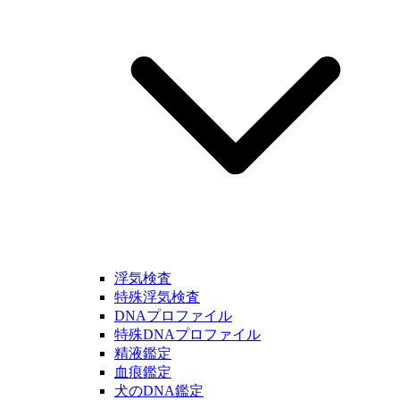
浮気検査
特殊浮気検査
DNAプロファイル
特殊DNAプロファイル
精液鑑定
血痕鑑定
犬のDNA鑑定