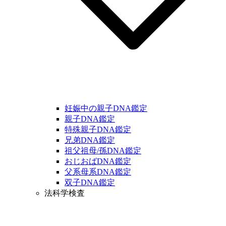
妊娠中の親子DNA鑑定
親子DNA鑑定
特殊親子DNA鑑定
兄弟DNA鑑定
祖父祖母/孫DNA鑑定
おじおばDNA鑑定
父系母系DNA鑑定
双子DNA鑑定
法科学検査