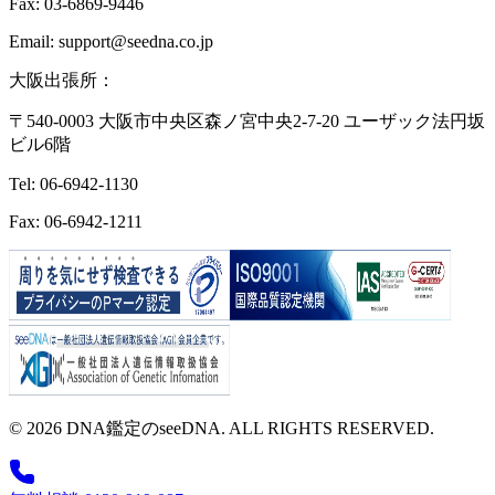
Fax: 03-6869-9446
Email: support@seedna.co.jp
大阪出張所：
〒540-0003 大阪市中央区森ノ宮中央2-7-20 ユーザック法円坂
ビル6階
Tel: 06-6942-1130
Fax: 06-6942-1211
© 2026 DNA鑑定のseeDNA. ALL RIGHTS RESERVED.