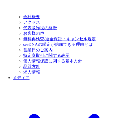
会社概要
アクセス
代表取締役の経歴
お客様の声
無料再検査/返金保証・キャンセル規定
seeDNAの鑑定が信頼できる理由とは
営業日のご案内
特定商取引に関する表示
個人情報保護に関する基本方針
品質方針
求人情報
メディア