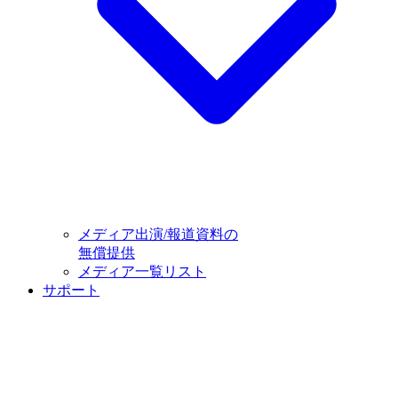
メディア出演/報道資料の
無償提供
メディア一覧リスト
サポート