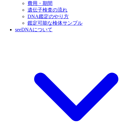
費用・期間
遺伝子検査の流れ
DNA鑑定のやり方
鑑定可能な検体サンプル
seeDNAについて