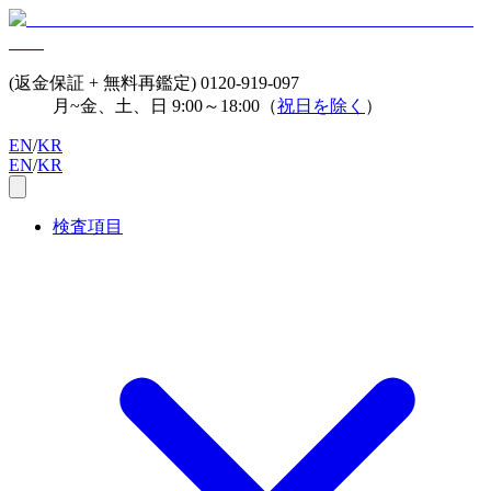
(返金保証 + 無料再鑑定)
0120-919-097
月~金、土、日 9:00～18:00（
祝日を除く
）
EN
/
KR
EN
/
KR
検査項目