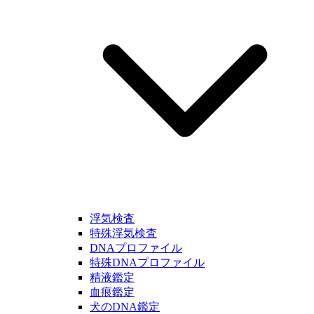
浮気検査
特殊浮気検査
DNAプロファイル
特殊DNAプロファイル
精液鑑定
血痕鑑定
犬のDNA鑑定