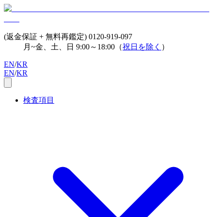
(返金保証 + 無料再鑑定)
0120-919-097
月~金、土、日 9:00～18:00（
祝日を除く
）
EN
/
KR
EN
/
KR
検査項目