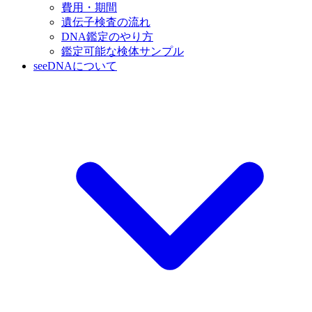
費用・期間
遺伝子検査の流れ
DNA鑑定のやり方
鑑定可能な検体サンプル
seeDNAについて