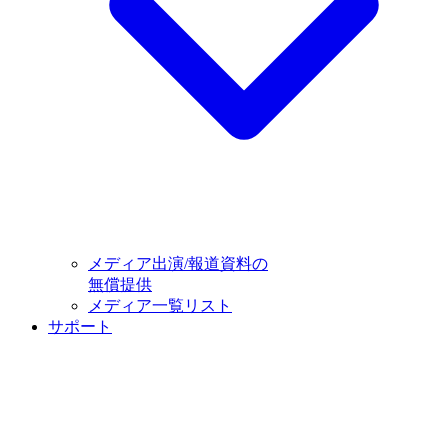
メディア出演/報道資料の
無償提供
メディア一覧リスト
サポート