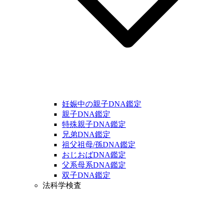
妊娠中の親子DNA鑑定
親子DNA鑑定
特殊親子DNA鑑定
兄弟DNA鑑定
祖父祖母/孫DNA鑑定
おじおばDNA鑑定
父系母系DNA鑑定
双子DNA鑑定
法科学検査