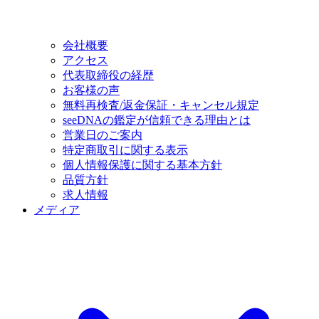
会社概要
アクセス
代表取締役の経歴
お客様の声
無料再検査/返金保証・キャンセル規定
seeDNAの鑑定が信頼できる理由とは
営業日のご案内
特定商取引に関する表示
個人情報保護に関する基本方針
品質方針
求人情報
メディア