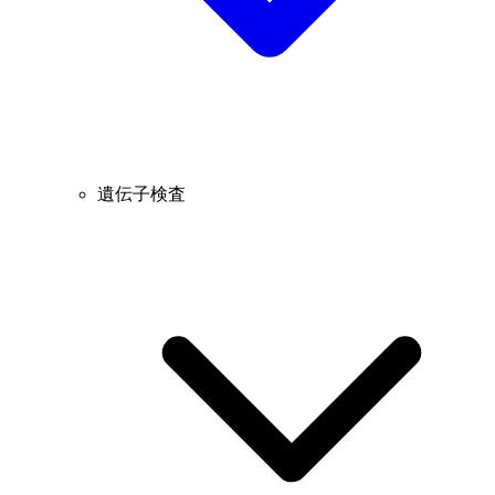
遺伝子検査